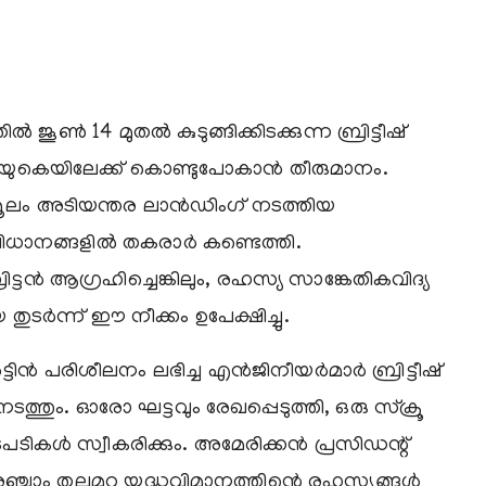
ൂണ്‍ 14 മുതല്‍ കുടുങ്ങിക്കിടക്കുന്ന ബ്രിട്ടീഷ്
 യുകെയിലേക്ക് കൊണ്ടുപോകാന്‍ തീരുമാനം.
ൂലം അടിയന്തര ലാന്‍ഡിംഗ് നടത്തിയ
വിധാനങ്ങളില്‍ തകരാര്‍ കണ്ടെത്തി.
ിട്ടന്‍ ആഗ്രഹിച്ചെങ്കിലും, രഹസ്യ സാങ്കേതികവിദ്യ
ടര്‍ന്ന് ഈ നീക്കം ഉപേക്ഷിച്ചു.
ിന്‍ പരിശീലനം ലഭിച്ച എന്‍ജിനീയര്‍മാര്‍ ബ്രിട്ടീഷ്
്തും. ഓരോ ഘട്ടവും രേഖപ്പെടുത്തി, ഒരു സ്ക്രൂ
നടപടികള്‍ സ്വീകരിക്കും. അമേരിക്കന്‍ പ്രസിഡന്റ്
ഞ്ചാം തലമുറ യുദ്ധവിമാനത്തിന്റെ രഹസ്യങ്ങള്‍