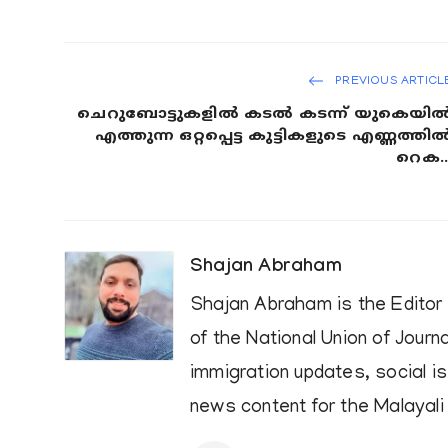
PREVIOUS ARTICL
ചെറുബോട്ടുകളിൽ കടൽ കടന്ന് യുകെയി
എത്തുന്ന ഒറ്റപ്പെട്ട കുട്ടികളുടെ എണ്ണത്തി
റെക..
Shajan Abraham
Shajan Abraham is the Edito
of the National Union of Jour
immigration updates, social i
news content for the Malayali