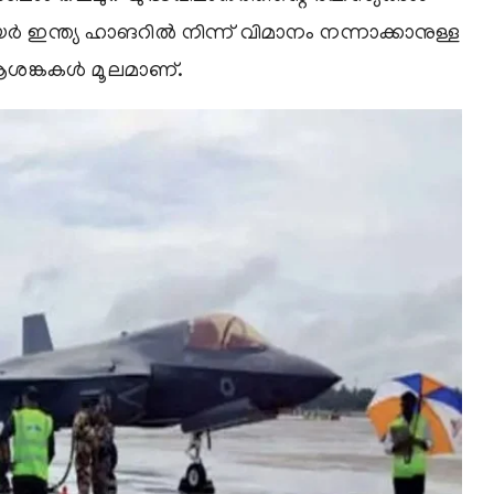
ര്‍ ഇന്ത്യ ഹാങറില്‍ നിന്ന് വിമാനം നന്നാക്കാനുള്ള
 ആശങ്കകള്‍ മൂലമാണ്.