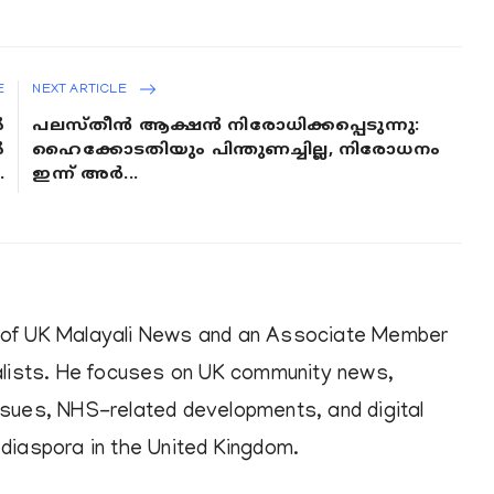
E
NEXT ARTICLE
ൽ
പലസ്തീൻ ആക്ഷൻ നിരോധിക്കപ്പെടുന്നു:
ൽ
ഹൈക്കോടതിയും പിന്തുണച്ചില്ല, നിരോധനം
.
ഇന്ന് അർ...
r of UK Malayali News and an Associate Member
nalists. He focuses on UK community news,
ssues, NHS-related developments, and digital
 diaspora in the United Kingdom.