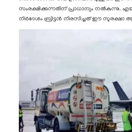
സംരക്ഷിക്കുന്നതിന് പ്രാധാന്യം നല്‍കുന്നു. എയ
നിര്‍ദേശം ബ്രിട്ടന്‍ നിരസിച്ചത് ഈ സുരക്ഷാ