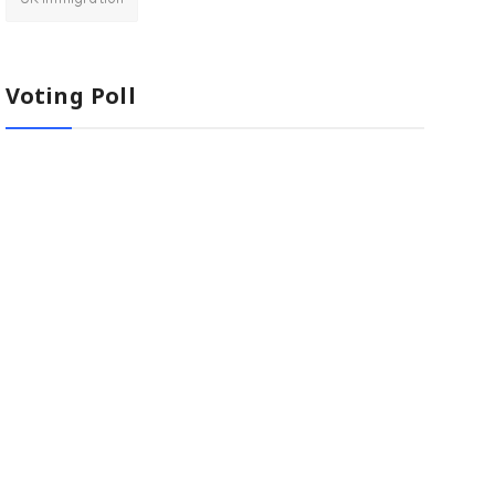
UK immigration
Voting Poll