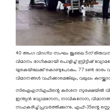
40 അംഗ വിദഗ്ധ സംഘം ജൂലൈ 5ന് തിരുവനന്തപു
വിമാനം ഭാഗികമായി പൊളിച്ച് ബ്രിട്ടീഷ് വ്യോമ
യുകെയിലേക്ക് കൊണ്ടുപോകും. 77 ടണ്‍ ഭാരം വഹി
വിമാനങ്ങള്‍ വഹിക്കാമെങ്കിലും, വലുപ്പം കുറയ്ക്ക
സിഐഎസ്എഫിന്റെ കര്‍ശന സുരക്ഷയില്‍ വിമാ
ഇന്ത്യന്‍ വ്യോമസേന, നാവികസേന, വിമാനത്താ
സഹകരിച്ച് പ്രവര്‍ത്തിക്കുന്നു. എഫ്-35ന്റെ സ്റ്