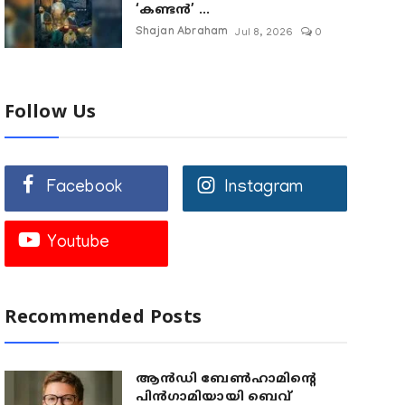
‘കണ്ടൻ’ ...
Shajan Abraham
Jul 8, 2026
0
Follow Us
Facebook
Instagram
Youtube
Recommended Posts
ആൻഡി ബേൺഹാമിന്റെ
പിൻഗാമിയായി ബെവ്