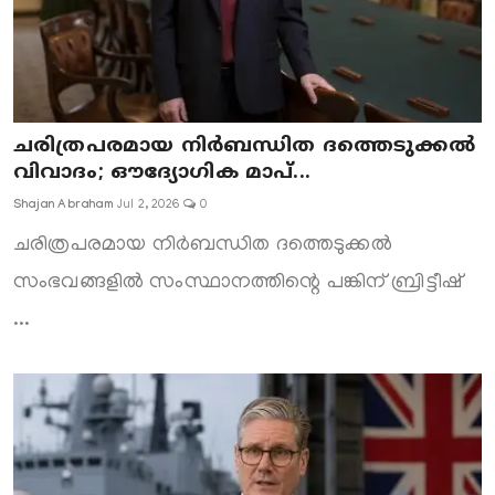
ചരിത്രപരമായ നിർബന്ധിത ദത്തെടുക്കൽ
വിവാദം; ഔദ്യോഗിക മാപ്...
Shajan Abraham
Jul 2, 2026
0
ചരിത്രപരമായ നിർബന്ധിത ദത്തെടുക്കൽ
സംഭവങ്ങളിൽ സംസ്ഥാനത്തിന്റെ പങ്കിന് ബ്രിട്ടീഷ്
...