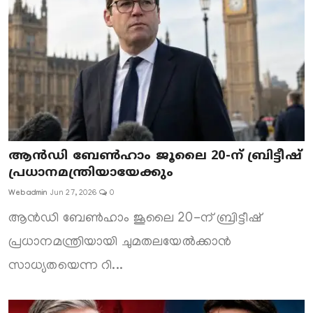
ആൻഡി ബേൺഹാം ജൂലൈ 20-ന് ബ്രിട്ടീഷ്
പ്രധാനമന്ത്രിയായേക്കും
Webadmin
Jun 27, 2026
0
ആൻഡി ബേൺഹാം ജൂലൈ 20-ന് ബ്രിട്ടീഷ്
പ്രധാനമന്ത്രിയായി ചുമതലയേൽക്കാൻ
സാധ്യതയെന്ന റി...