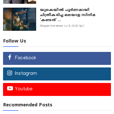
യുകെയിൽ പൂർണമായി
ചിത്രീകരിച്ച മലയാള സിനിമ
‘കണ്ടൻ’ ...
Shajan Abraham
Jul 8, 2026
0
Follow Us
Facebook
Instagram
Youtube
Recommended Posts