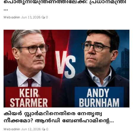
പൊതുനിയന്ത്രണത്തിലേക്ക്: പ്രധാനമന്ത്രി
...
Webadmin
Jun 13, 2026
0
കിയർ സ്റ്റാർമറിനെതിരെ നേതൃത്വ
നീക്കമോ? ആൻഡി ബേൺഹാമിന്റെ...
Webadmin
Jun 12, 2026
0