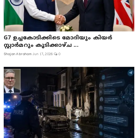
G7 ഉച്ചകോടിക്കിടെ മോദിയും കിയർ
സ്റ്റാർമറും കൂടിക്കാഴ്ച ...
Shajan Abraham
Jun 17, 2026
0