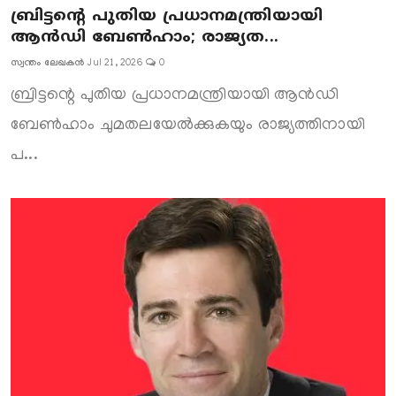
ബ്രിട്ടന്റെ പുതിയ പ്രധാനമന്ത്രിയായി
ആൻഡി ബേൺഹാം; രാജ്യത...
സ്വന്തം ലേഖകൻ
Jul 21, 2026
0
ബ്രിട്ടന്റെ പുതിയ പ്രധാനമന്ത്രിയായി ആൻഡി
ബേൺഹാം ചുമതലയേൽക്കുകയും രാജ്യത്തിനായി
പ...