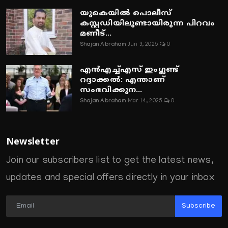
യുകെയിൽ പൊലീസ്
കസ്റ്റഡിയിലുണ്ടായിരുന്ന പിറവം
മണീട്...
Shajan Abraham
Jun 3, 2025
0
എൻഎച്ച്എസ് ഇംഗ്ലണ്ട്
റദ്ദാക്കൽ: എന്താണ്
സംഭവിക്കുന...
Shajan Abraham
Mar 14, 2025
0
Newsletter
Join our subscribers list to get the latest news,
updates and special offers directly in your inbox
Subscribe