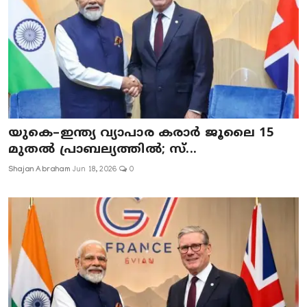
യുകെ–ഇന്ത്യ വ്യാപാര കരാർ ജൂലൈ 15
മുതൽ പ്രാബല്യത്തിൽ; സ്...
Shajan Abraham
Jun 18, 2026
0