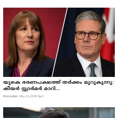
യുകെ ഭരണപക്ഷത്ത് തർക്കം മുറുകുന്നു:
കീയർ സ്റ്റാർമർ മാറി...
Webadmin
May 23, 2026
0