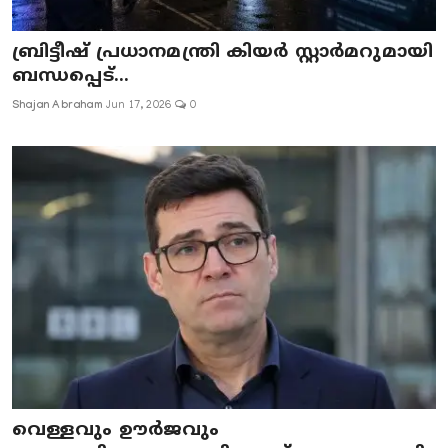
ബ്രിട്ടീഷ് പ്രധാനമന്ത്രി കിയർ സ്റ്റാർമറുമായി
ബന്ധപ്പെട്...
Shajan Abraham
Jun 17, 2026
0
വെള്ളവും ഊർജവും