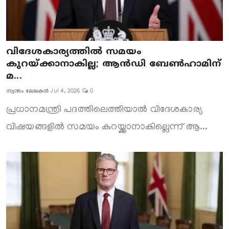
വിദേശകാര്യത്തിൽ സമയം
കുറയ്ക്കാനാകില്ല; ആൻഡി ബേൺഹാമിന്
മ...
സ്വന്തം ലേഖകൻ
Jul 4, 2026
0
പ്രധാനമന്ത്രി പദത്തിലെത്തിയാൽ വിദേശകാര്യ
വിഷയങ്ങളിൽ സമയം കുറയ്ക്കാനാകില്ലെന്ന് ആ...