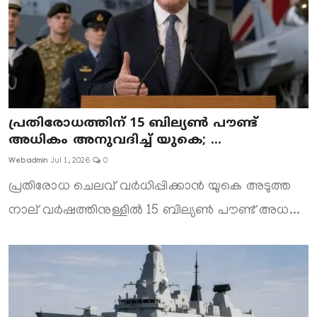
പ്രതിരോധത്തിന് 15 ബില്യൺ പൗണ്ട്
അധികം അനുവദിച്ച് യുകെ; ...
Webadmin
Jul 1, 2026
0
പ്രതിരോധ ചെലവ് വർധിപ്പിക്കാൻ യുകെ അടുത്ത
നാല് വർഷത്തിനുള്ളിൽ 15 ബില്യൺ പൗണ്ട് അധ...