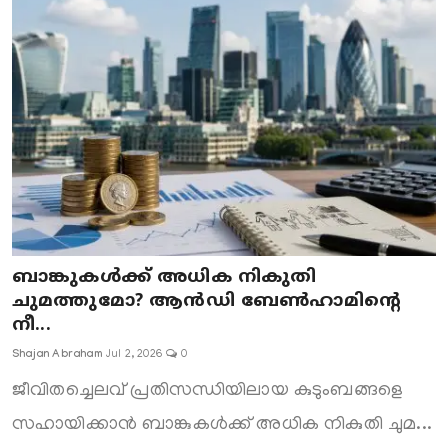
ബാങ്കുകൾക്ക് അധിക നികുതി
ചുമത്തുമോ? ആൻഡി ബേൺഹാമിന്റെ
നീ...
Shajan Abraham
Jul 2, 2026
0
ജീവിതച്ചെലവ് പ്രതിസന്ധിയിലായ കുടുംബങ്ങളെ
സഹായിക്കാൻ ബാങ്കുകൾക്ക് അധിക നികുതി ചുമ...