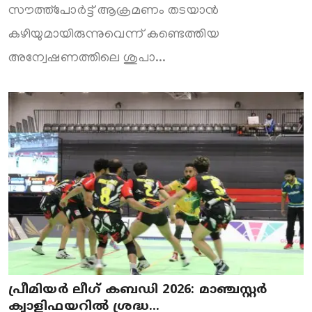
സൗത്ത്‌പോർട്ട് ആക്രമണം തടയാൻ
കഴിയുമായിരുന്നുവെന്ന് കണ്ടെത്തിയ
അന്വേഷണത്തിലെ ശുപാ...
പ്രീമിയർ ലീഗ് കബഡി 2026: മാഞ്ചസ്റ്റർ
ക്വാളിഫയറിൽ ശ്രദ്ധ...