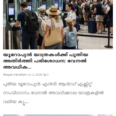
യൂറോപ്യൻ യാത്രകൾക്ക് പുതിയ
അതിർത്തി പരിശോധന; വേനൽ
അവധിക...
Shajan Abraham
Jul 2, 2026
0
പുതിയ യൂറോപ്യൻ എൻട്രി ആൻഡ് എക്സിറ്റ്
സംവിധാനം വേനൽ അവധിക്കാല യാത്രകളിൽ
വലിയ ക്യൂ...