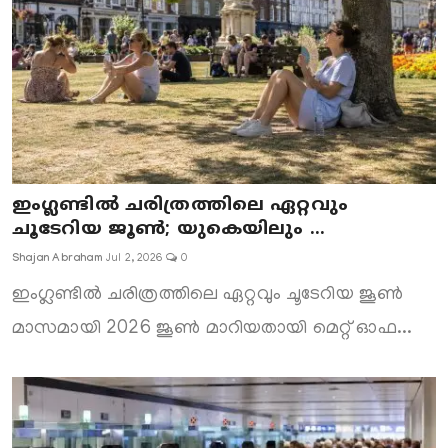
ഇംഗ്ലണ്ടിൽ ചരിത്രത്തിലെ ഏറ്റവും
ചൂടേറിയ ജൂൺ; യുകെയിലും ...
Shajan Abraham
Jul 2, 2026
0
ഇംഗ്ലണ്ടിൽ ചരിത്രത്തിലെ ഏറ്റവും ചൂടേറിയ ജൂൺ
മാസമായി 2026 ജൂൺ മാറിയതായി മെറ്റ് ഓഫ...