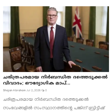
ചരിത്രപരമായ നിർബന്ധിത ദത്തെടുക്കൽ
വിവാദം; ഔദ്യോഗിക മാപ്...
Shajan Abraham
Jul 2, 2026
0
ചരിത്രപരമായ നിർബന്ധിത ദത്തെടുക്കൽ
സംഭവങ്ങളിൽ സംസ്ഥാനത്തിന്റെ പങ്കിന് ബ്രിട്ടീഷ്