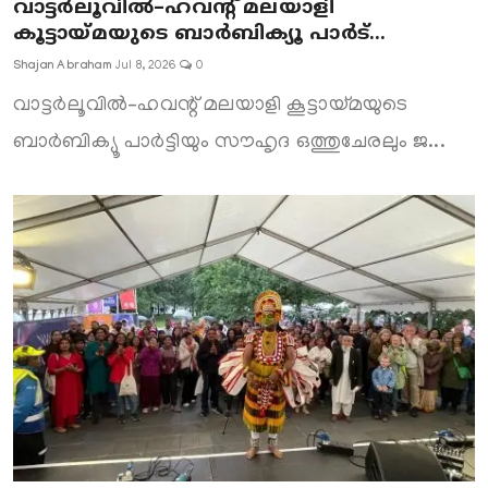
വാട്ടർലൂവിൽ–ഹവന്റ് മലയാളി
കൂട്ടായ്മയുടെ ബാർബിക്യൂ പാർട്...
Shajan Abraham
Jul 8, 2026
0
വാട്ടർലൂവിൽ–ഹവന്റ് മലയാളി കൂട്ടായ്മയുടെ
ബാർബിക്യൂ പാർട്ടിയും സൗഹൃദ ഒത്തുചേരലും ജ...