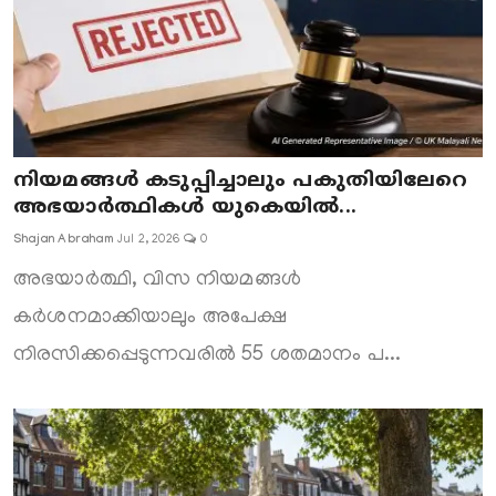
നിയമങ്ങൾ കടുപ്പിച്ചാലും പകുതിയിലേറെ
അഭയാർത്ഥികൾ യുകെയിൽ...
Shajan Abraham
Jul 2, 2026
0
അഭയാർത്ഥി, വിസ നിയമങ്ങൾ
കർശനമാക്കിയാലും അപേക്ഷ
നിരസിക്കപ്പെടുന്നവരിൽ 55 ശതമാനം പ...