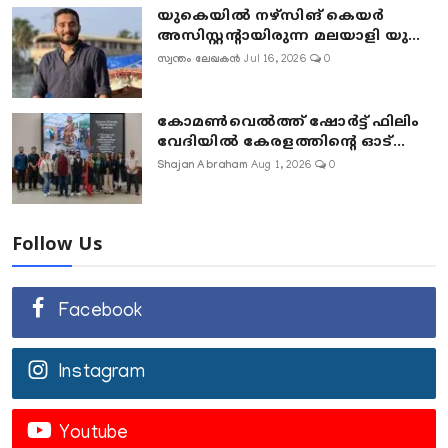
യുകെയിൽ നഴ്സിങ് കെയർ
അസിസ്റ്റന്റായിരുന്ന മലയാളി യു...
സ്വന്തം ലേഖകൻ
Jul 16, 2026
0
കോമൺവെൽത്ത് ഷോർട്ട് ഫിലിം
വേദിയിൽ കേരളത്തിന്റെ ഓട്...
Shajan Abraham
Aug 1, 2026
0
Follow Us
Facebook
Instagram
Youtube