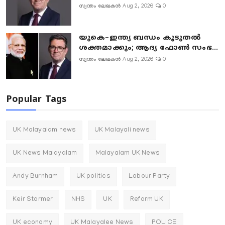
സ്വന്തം ലേഖകൻ
Aug 2, 2026
0
യുകെ–ഇന്ത്യ ബന്ധം കൂടുതൽ
ശക്തമാക്കും; ആദ്യ ഫോൺ സംഭ...
സ്വന്തം ലേഖകൻ
Aug 2, 2026
0
Popular Tags
UK Malayalam news
UK Malayali news
UK News Malayalam
Malayalam UK News
Andy Burnham
UK politics
Labour Party
Keir Starmer
NHS
UK
Reform UK
UK economy
UK Malayalee News
POLICE