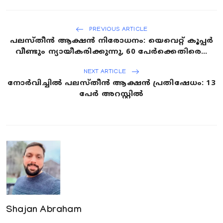
PREVIOUS ARTICLE
പലസ്തീൻ ആക്ഷൻ നിരോധനം: യെവെറ്റ് കൂപ്പർ
വീണ്ടും ന്യായീകരിക്കുന്നു, 60 പേർക്കെതിരെ...
NEXT ARTICLE
നോർവിച്ചിൽ പലസ്തീൻ ആക്ഷൻ പ്രതിഷേധം: 13
പേർ അറസ്റ്റിൽ
Shajan Abraham