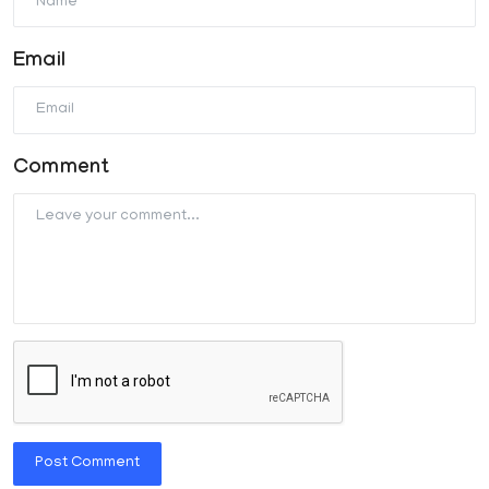
Email
Comment
Post Comment