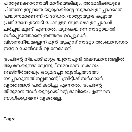
പിന്തുണക്കാരനായി മാറിയെങ്കിലും, അമേരിക്കയുടെ
പിന്തുണ ഇല്ലാതെ യുക്രെയിന്റെ സുരക്ഷ ഉറപ്പാക്കാൻ
പ്രയാസമാണെന്ന് വിദഗ്ധർ. നാറ്റോയുടെ കൂട്ടായ
പ്രതിരോധ ഉടമ്പടി പോലുള്ള സുരക്ഷാ ഉറപ്പുകൾ
ചർച്ചയിലുണ്ട്. എന്നാൽ, യുക്രെയിനെ നാറ്റോയിൽ
ഉൾപ്പെടുത്താതെ ഇത്തരം ഉറപ്പുകൾ
വിശ്വസനീയമല്ലെന്ന് മുൻ യുഎസ് നാറ്റോ അംബാസഡർ
ഇവോ ഡാൽഡർ വ്യക്തമാക്കി.
ട്രംപിന്റെ നിലപാട് മാറ്റം യൂറോപ്യൻ തലസ്ഥാനങ്ങളിൽ
ആശങ്കയുണ്ടാക്കുന്നു. “സമാധാന കരാറും
വെടിനിർത്തലും ഒരുമിച്ചോ തുടർച്ചയായോ
നടപ്പാകുന്നത് നല്ലതാണ്,” ബ്രിട്ടീഷ് സർക്കാർ
വൃത്തങ്ങൾ പ്രതികരിച്ചു. എന്നാൽ, ട്രംപിന്റെ
തീരുമാനങ്ങൾ യുക്രെയിന്റെ ഭാവിയെ എങ്ങനെ
ബാധിക്കുമെന്ന് വ്യക്തമല്ല.
Tags: