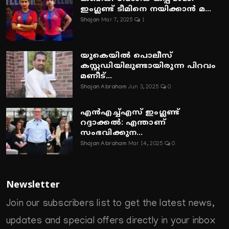
ഇംഗ്ലണ്ട് ടീമിനെ നയിക്കാൻ മ...
Shajan
Mar 7, 2025
1
യുകെയിൽ പൊലീസ്
കസ്റ്റഡിയിലുണ്ടായിരുന്ന പിറവം
മണീട്...
Shajan Abraham
Jun 3, 2025
0
എൻഎച്ച്എസ് ഇംഗ്ലണ്ട്
റദ്ദാക്കൽ: എന്താണ്
സംഭവിക്കുന...
Shajan Abraham
Mar 14, 2025
0
Newsletter
Join our subscribers list to get the latest news,
updates and special offers directly in your inbox