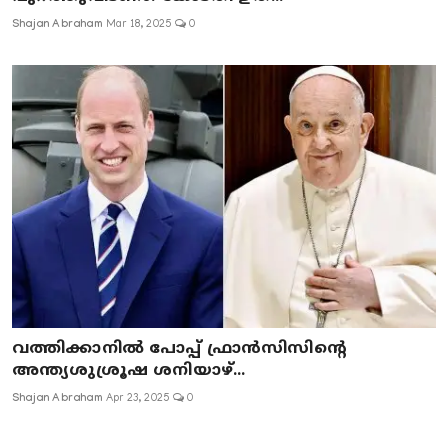
Shajan Abraham
Mar 18, 2025
0
വത്തിക്കാനിൽ പോപ്പ് ഫ്രാൻസിസിന്റെ
അന്ത്യശുശ്രൂഷ ശനിയാഴ്...
Shajan Abraham
Apr 23, 2025
0