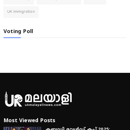
UK immigration
Voting Poll
Most Viewed Posts
കബഡി വേൾഡ് കപ്പ് 2025: