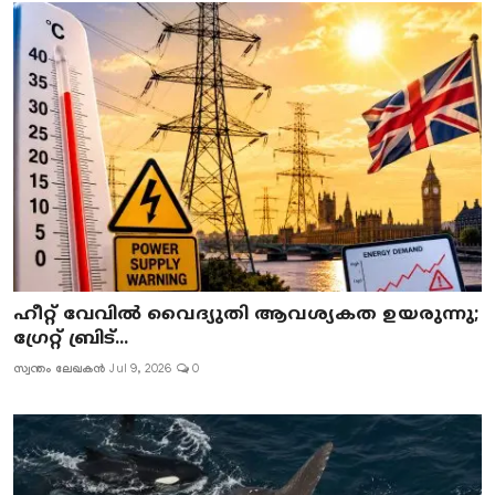
ഹീറ്റ് വേവിൽ വൈദ്യുതി ആവശ്യകത ഉയരുന്നു;
ഗ്രേറ്റ് ബ്രിട്...
സ്വന്തം ലേഖകൻ
Jul 9, 2026
0