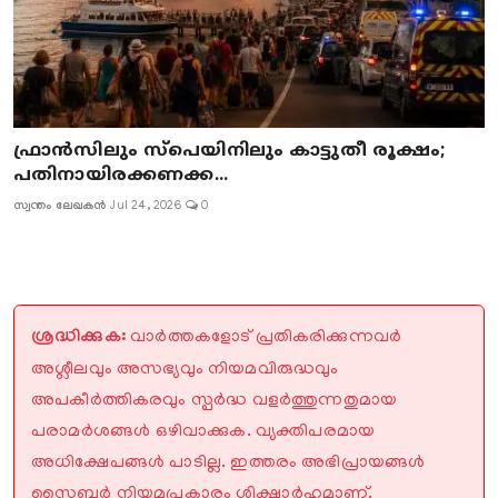
ഫ്രാൻസിലും സ്പെയിനിലും കാട്ടുതീ രൂക്ഷം;
പതിനായിരക്കണക്ക...
സ്വന്തം ലേഖകൻ
Jul 24, 2026
0
ശ്രദ്ധിക്കുക:
വാർത്തകളോട് പ്രതികരിക്കുന്നവർ
അശ്ലീലവും അസഭ്യവും നിയമവിരുദ്ധവും
അപകീർത്തികരവും സ്പർദ്ധ വളർത്തുന്നതുമായ
പരാമർശങ്ങൾ ഒഴിവാക്കുക. വ്യക്തിപരമായ
അധിക്ഷേപങ്ങൾ പാടില്ല. ഇത്തരം അഭിപ്രായങ്ങൾ
സൈബർ നിയമപ്രകാരം ശിക്ഷാർഹമാണ്.