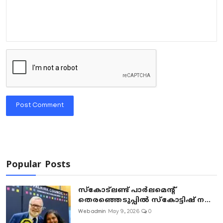
Post Comment
Popular Posts
സ്കോട്ലണ്ട് പാർലമെന്റ്
തെരഞ്ഞെടുപ്പിൽ സ്കോട്ടിഷ് ന...
Webadmin
May 9, 2026
0