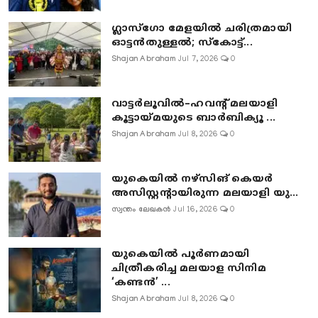
ഗ്ലാസ്‌ഗോ മേളയിൽ ചരിത്രമായി
ഓട്ടൻതുള്ളൽ; സ്‌കോട്ട്...
Shajan Abraham
Jul 7, 2026
0
വാട്ടർലൂവിൽ–ഹവന്റ് മലയാളി
കൂട്ടായ്മയുടെ ബാർബിക്യൂ ...
Shajan Abraham
Jul 8, 2026
0
യുകെയിൽ നഴ്സിങ് കെയർ
അസിസ്റ്റന്റായിരുന്ന മലയാളി യു...
സ്വന്തം ലേഖകൻ
Jul 16, 2026
0
യുകെയിൽ പൂർണമായി
ചിത്രീകരിച്ച മലയാള സിനിമ
‘കണ്ടൻ’ ...
Shajan Abraham
Jul 8, 2026
0