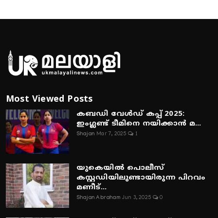
Most Viewed Posts
കബഡി വേൾഡ് കപ്പ് 2025:
ഇംഗ്ലണ്ട് ടീമിനെ നയിക്കാൻ മ...
Shajan
Mar 7, 2025
1
യുകെയിൽ പൊലീസ്
കസ്റ്റഡിയിലുണ്ടായിരുന്ന പിറവം
മണീട്...
Shajan Abraham
Jun 3, 2025
0