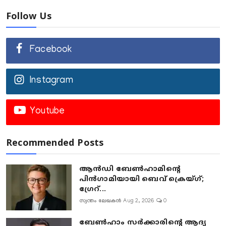
Follow Us
Facebook
Instagram
Youtube
Recommended Posts
ആൻഡി ബേൺഹാമിന്റെ
പിൻഗാമിയായി ബെവ് ക്രെയ്ഗ്;
ഗ്രേറ്...
സ്വന്തം ലേഖകൻ
Aug 2, 2026
0
ബേൺഹാം സർക്കാരിന്റെ ആദ്യ