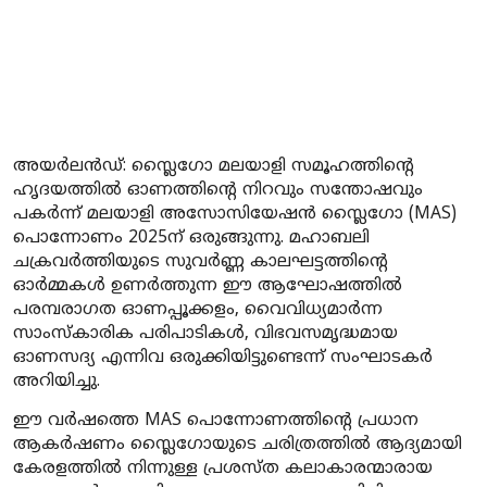
അയർലൻഡ്: സ്ലൈഗോ മലയാളി സമൂഹത്തിന്റെ
ഹൃദയത്തിൽ ഓണത്തിന്റെ നിറവും സന്തോഷവും
പകർന്ന് മലയാളി അസോസിയേഷൻ സ്ലൈഗോ (MAS)
പൊന്നോണം 2025ന് ഒരുങ്ങുന്നു. മഹാബലി
ചക്രവർത്തിയുടെ സുവർണ്ണ കാലഘട്ടത്തിന്റെ
ഓർമ്മകൾ ഉണർത്തുന്ന ഈ ആഘോഷത്തിൽ
പരമ്പരാഗത ഓണപ്പൂക്കളം, വൈവിധ്യമാർന്ന
സാംസ്കാരിക പരിപാടികൾ, വിഭവസമൃദ്ധമായ
ഓണസദ്യ എന്നിവ ഒരുക്കിയിട്ടുണ്ടെന്ന് സംഘാടകർ
അറിയിച്ചു.
ഈ വർഷത്തെ MAS പൊന്നോണത്തിന്റെ പ്രധാന
ആകർഷണം സ്ലൈഗോയുടെ ചരിത്രത്തിൽ ആദ്യമായി
കേരളത്തിൽ നിന്നുള്ള പ്രശസ്ത കലാകാരന്മാരായ