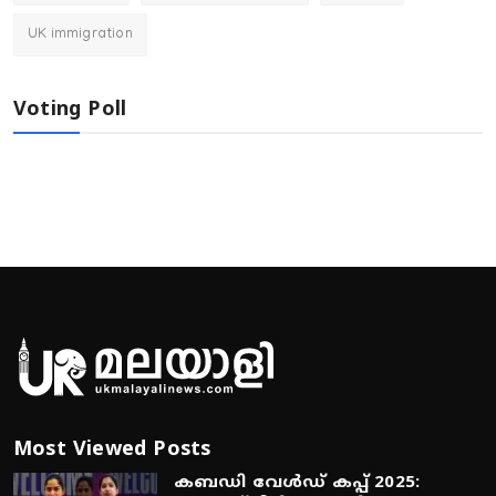
UK immigration
Voting Poll
Most Viewed Posts
കബഡി വേൾഡ് കപ്പ് 2025: