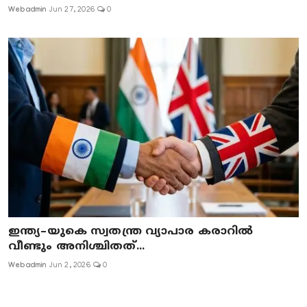
Webadmin
Jun 27, 2026
0
ഇന്ത്യ–യുകെ സ്വതന്ത്ര വ്യാപാര കരാറിൽ
വീണ്ടും അനിശ്ചിതത്...
Webadmin
Jun 2, 2026
0