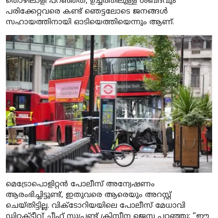
തൊഴിലാളി പറഞ്ഞത്, ഉച്ചത്തിലുള്ള ശബ്ദവും
പരിക്കേറ്റവരെ കണ്ട് ഞെട്ടലോടെ ജനങ്ങൾ
സഹായത്തിനായി ഓടിയെത്തിയെന്നും ആണ്.
മെട്രോപൊളിറ്റൻ പോലീസ് അന്വേഷണം
ആരംഭിച്ചിട്ടുണ്ട്, ഇതുവരെ ആരെയും അറസ്റ്റ്
ചെയ്തിട്ടില്ല. വിക്ടോറിയയിലെ പോലീസ് മേധാവി
ഡിറ്റക്ടീവ് ചീഫ് സൂപ്രണ്ട് ക്രിസ്റ്റീന ജെസ്സ പറഞ്ഞു: “ഈ