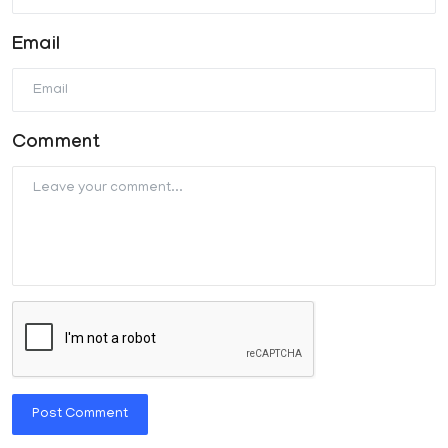
Email
Comment
Post Comment