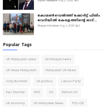
സ്വന്തം ലേഖകൻ
Aug 2, 2026
0
കോമൺവെൽത്ത് ഷോർട്ട് ഫിലിം
വേദിയിൽ കേരളത്തിന്റെ ഓട്...
Shajan Abraham
Aug 1, 2026
0
Popular Tags
UK Malayalam news
UK Malayali news
UK News Malayalam
Malayalam UK News
Andy Burnham
UK politics
Labour Party
Keir Starmer
NHS
UK
Reform UK
UK economy
UK Malayalee News
POLICE