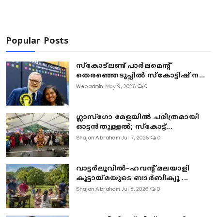
Popular Posts
സ്കോട്ലണ്ട് പാർലമെന്റ്
തെരഞ്ഞെടുപ്പിൽ സ്കോട്ടിഷ് ന...
Webadmin
May 9, 2026
0
ഗ്ലാസ്‌ഗോ മേളയിൽ ചരിത്രമായി
ഓട്ടൻതുള്ളൽ; സ്‌കോട്ട്...
Shajan Abraham
Jul 7, 2026
0
വാട്ടർലൂവിൽ–ഹവന്റ് മലയാളി
കൂട്ടായ്മയുടെ ബാർബിക്യൂ ...
Shajan Abraham
Jul 8, 2026
0