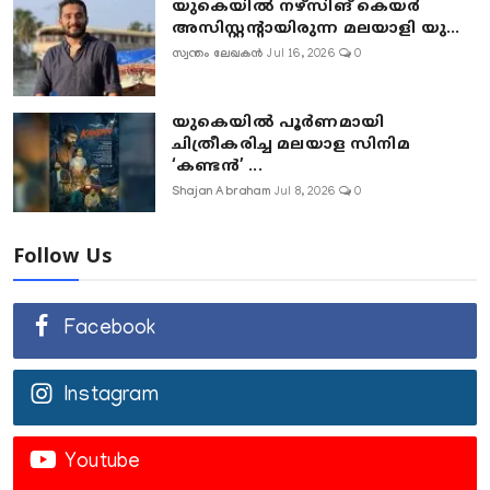
യുകെയിൽ നഴ്സിങ് കെയർ
അസിസ്റ്റന്റായിരുന്ന മലയാളി യു...
സ്വന്തം ലേഖകൻ
Jul 16, 2026
0
യുകെയിൽ പൂർണമായി
ചിത്രീകരിച്ച മലയാള സിനിമ
‘കണ്ടൻ’ ...
Shajan Abraham
Jul 8, 2026
0
Follow Us
Facebook
Instagram
Youtube