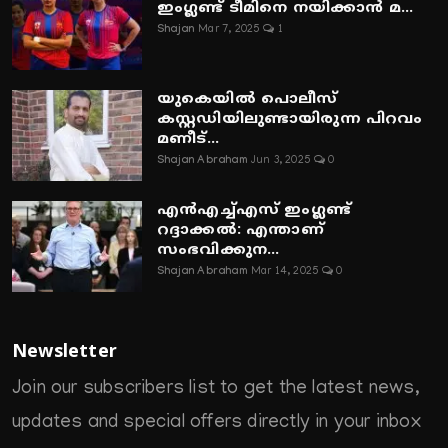
ഇംഗ്ലണ്ട് ടീമിനെ നയിക്കാൻ മ...
Shajan
Mar 7, 2025
1
യുകെയിൽ പൊലീസ്
കസ്റ്റഡിയിലുണ്ടായിരുന്ന പിറവം
മണീട്...
Shajan Abraham
Jun 3, 2025
0
എൻഎച്ച്എസ് ഇംഗ്ലണ്ട്
റദ്ദാക്കൽ: എന്താണ്
സംഭവിക്കുന...
Shajan Abraham
Mar 14, 2025
0
Newsletter
Join our subscribers list to get the latest news,
updates and special offers directly in your inbox