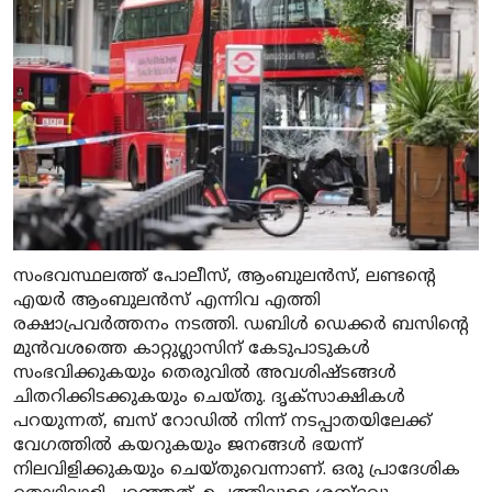
സംഭവസ്ഥലത്ത് പോലീസ്, ആംബുലൻസ്, ലണ്ടന്റെ
എയർ ആംബുലൻസ് എന്നിവ എത്തി
രക്ഷാപ്രവർത്തനം നടത്തി. ഡബിൾ ഡെക്കർ ബസിന്റെ
മുൻവശത്തെ കാറ്റുഗ്ലാസിന് കേടുപാടുകൾ
സംഭവിക്കുകയും തെരുവിൽ അവശിഷ്ടങ്ങൾ
ചിതറിക്കിടക്കുകയും ചെയ്തു. ദൃക്സാക്ഷികൾ
പറയുന്നത്, ബസ് റോഡിൽ നിന്ന് നടപ്പാതയിലേക്ക്
വേഗത്തിൽ കയറുകയും ജനങ്ങൾ ഭയന്ന്
നിലവിളിക്കുകയും ചെയ്തുവെന്നാണ്. ഒരു പ്രാദേശിക