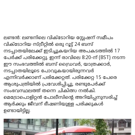
ലണ്ടൻ: ലണ്ടനിലെ വിക്ടോറിയ സ്റ്റേഷന് സമീപം
വിക്ടോറിയ സ്ട്രീറ്റിൽ ഒരു റൂട്ട് 24 ബസ്
നടപ്പാതയിലേക്ക് ഇടിച്ചുകയറിയ അപകടത്തിൽ 17
പേർക്ക് പരിക്കേറ്റു. ഇന്ന് രാവിലെ 8:20-ന് (BST) നടന്ന
ഈ സംഭവത്തിൽ ബസ് ഡ്രൈവർ, യാത്രക്കാർ,
നടപ്പാതയിലൂടെ പോവുകയായിരുന്നവർ
എന്നിവർക്കാണ് പരിക്കേറ്റത്. പരിക്കേറ്റ 15 പേരെ
ആശുപത്രിയിൽ പ്രവേശിപ്പിച്ചു, രണ്ടുപേർക്ക്
സംഭവസ്ഥലത്ത് തന്നെ ചികിത്സ നൽകി.
മെട്രോപൊളിറ്റൻ പോലീസിന്റെ അറിയിപ്പനുസരിച്ച്
ആർക്കും ജീവന് ഭീഷണിയുള്ള പരിക്കുകൾ
ഉണ്ടായിട്ടില്ല.