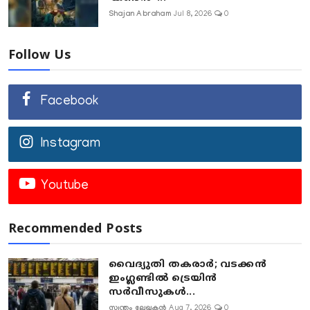
Shajan Abraham
Jul 8, 2026
0
Follow Us
Facebook
Instagram
Youtube
Recommended Posts
വൈദ്യുതി തകരാർ; വടക്കൻ
ഇംഗ്ലണ്ടിൽ ട്രെയിൻ
സർവീസുകൾ...
സ്വന്തം ലേഖകൻ
Aug 7, 2026
0