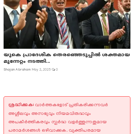
യുകെ പ്രാദേശിക തെരഞ്ഞെടുപ്പിൽ ശക്തമായ
മുന്നേറ്റം നടത്തി...
Shajan Abraham
May 2, 2025
0
ശ്രദ്ധിക്കുക:
വാർത്തകളോട് പ്രതികരിക്കുന്നവർ
അശ്ലീലവും അസഭ്യവും നിയമവിരുദ്ധവും
അപകീർത്തികരവും സ്പർദ്ധ വളർത്തുന്നതുമായ
പരാമർശങ്ങൾ ഒഴിവാക്കുക. വ്യക്തിപരമായ