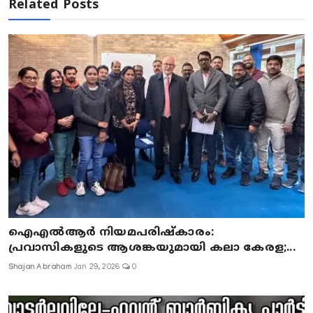
Related Posts
ഐഎൽആർ നിയമപരിഷ്കാരം:
പ്രവാസികളുടെ ആശങ്കയുമായി കലാ കേരള;...
Shajan Abraham
Jan 29, 2026
0