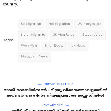
country.
UK Migration
Net Migration
UK Immigration
Indian Migrants
UK Visa Rules
Student Visa
Tags:
Work Visa
Small Boats
UK News
Malayalam News
PREVIOUS ARTICLE
ടോമി റോബിൻസൺ ഹീത്രൂ വിമാനത്താവളത്തിൽ
കൗണ്ടർ ടെററിസം നിയമപ്രകാരം കസ്റ്റഡിയിൽ
NEXT ARTICLE