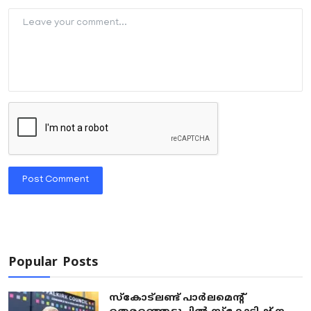
Post Comment
Popular Posts
സ്കോട്ലണ്ട് പാർലമെന്റ്