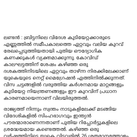
ലണ്ടൻ : ബ്രിട്ടനിലെ വിദേശ കുടിയേറ്റക്കാരുടെ
എണ്ണത്തിൽ സമീപകാലത്തെ ഏറ്റവും വലിയ കുറവ്
രേഖപ്പെടുത്തിയതായി പുതിയ ഔദ്യോഗിക
കണക്കുകൾ വ്യക്തമാക്കുന്നു. കോവിഡ്
കാലഘട്ടത്തിന് ശേഷം കഴിഞ്ഞ ഒരു
ദശകത്തിനിടയിലെ ഏറ്റവും താഴ്ന്ന നിരക്കിലേക്കാണ്
യുകെയുടെ നെറ്റ് മൈഗ്രേഷൻ എത്തിനിൽക്കുന്നത്.
വിസ ചട്ടങ്ങളിൽ വരുത്തിയ കർശനമായ മാറ്റങ്ങളും
കുടിയേറ്റ നിയന്ത്രണങ്ങളും ഈ കുറവിന് പ്രധാന
കാരണമായെന്നാണ് വിലയിരുത്തൽ.
രാജ്യത്ത് നിന്നും സ്വന്തം നാടുകളിലേക്ക് മടങ്ങിയ
വിദേശികളിൽ സിംഹഭാഗവും ഇന്ത്യൻ
പൗരന്മാരാണെന്നതാണ് പുതിയ റിപ്പോർട്ടുകളിലെ
ശ്രദ്ധേയമായ കണ്ടെത്തൽ. കഴിഞ്ഞ ഒരു
വർഷത്തിനിടെ യുകെ വിട്ടവരിൽ 26 ശതമാനത്തോളം