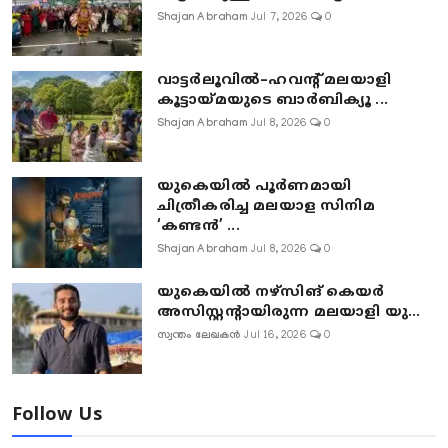
Shajan Abraham
Jul 7, 2026
0
വാട്ടർലൂവിൽ–ഹവന്റ് മലയാളി
കൂട്ടായ്മയുടെ ബാർബിക്യൂ ...
Shajan Abraham
Jul 8, 2026
0
യുകെയിൽ പൂർണമായി
ചിത്രീകരിച്ച മലയാള സിനിമ
‘കണ്ടൻ’ ...
Shajan Abraham
Jul 8, 2026
0
യുകെയിൽ നഴ്സിങ് കെയർ
അസിസ്റ്റന്റായിരുന്ന മലയാളി യു...
സ്വന്തം ലേഖകൻ
Jul 16, 2026
0
Follow Us