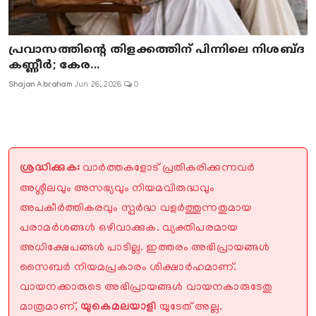
പ്രവാസത്തിന്റെ തിളക്കത്തിന് പിന്നിലെ നിശബ്ദ
കണ്ണീർ; കേര...
Shajan Abraham
Jun 26, 2026
0
ശ്രദ്ധിക്കുക:
വാർത്തകളോട് പ്രതികരിക്കുന്നവർ
അശ്ലീലവും അസഭ്യവും നിയമവിരുദ്ധവും
അപകീർത്തികരവും സ്പർദ്ധ വളർത്തുന്നതുമായ
പരാമർശങ്ങൾ ഒഴിവാക്കുക. വ്യക്തിപരമായ
അധിക്ഷേപങ്ങൾ പാടില്ല. ഇത്തരം അഭിപ്രായങ്ങൾ
സൈബർ നിയമപ്രകാരം ശിക്ഷാർഹമാണ്.
വായനക്കാരുടെ അഭിപ്രായങ്ങൾ വായനകാരുടേതു
മാത്രമാണ്,
യുകെമലയാളി
യുടേത് അല്ല.