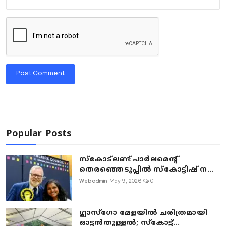
Post Comment
Popular Posts
സ്കോട്ലണ്ട് പാർലമെന്റ്
തെരഞ്ഞെടുപ്പിൽ സ്കോട്ടിഷ് ന...
Webadmin
May 9, 2026
0
ഗ്ലാസ്‌ഗോ മേളയിൽ ചരിത്രമായി
ഓട്ടൻതുള്ളൽ; സ്‌കോട്ട്...