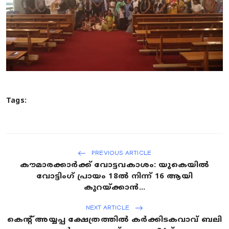
Tags:
PREVIOUS ARTICLE
കൗമാരക്കാർക്ക് വോട്ടവകാശം: യുകെയിൽ
വോട്ടിംഗ് പ്രായം 18ൽ നിന്ന് 16 ആയി
കുറയ്ക്കാൻ...
NEXT ARTICLE
കെന്റ് അയ്യപ്പ ക്ഷേത്രത്തിൽ കർക്കിടകവാവ് ബലി