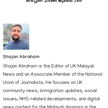
തർപ്പണ ചടങ്ങ് ജൂലൈ 24ന്
Shajan Abraham
Shajan Abraham is the Editor of UK Malayali
News and an Associate Member of the National
Union of Journalists. He focuses on UK
community news, immigration updates, social
issues, NHS-related developments, and digital
news content for the Malayali diaspora in the