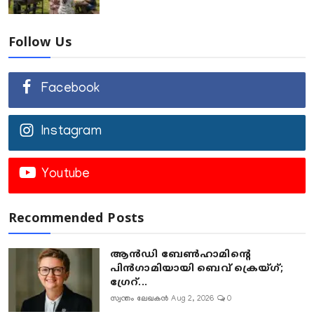
Follow Us
Facebook
Instagram
Youtube
Recommended Posts
ആൻഡി ബേൺഹാമിന്റെ
പിൻഗാമിയായി ബെവ് ക്രെയ്ഗ്;
ഗ്രേറ്...
സ്വന്തം ലേഖകൻ
Aug 2, 2026
0