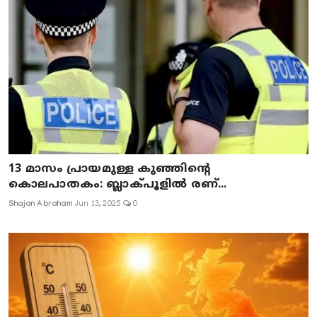
13 മാസം പ്രായമുള്ള കുഞ്ഞിന്റെ
കൊലപാതകം: ബ്ലാക്പൂളിൽ രണ്...
Shajan Abraham
Jun 13, 2025
0