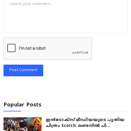
Post Comment
Popular Posts
ഇൻടോക്സ് മീഡിയയുടെ പുതിയ
ചിത്രം Scorch: ലണ്ടനിൽ ചി...