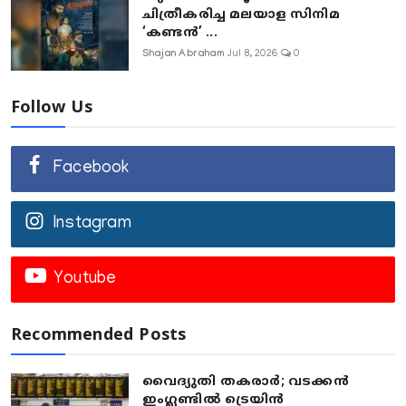
ചിത്രീകരിച്ച മലയാള സിനിമ
‘കണ്ടൻ’ ...
Shajan Abraham
Jul 8, 2026
0
Follow Us
Facebook
Instagram
Youtube
Recommended Posts
വൈദ്യുതി തകരാർ; വടക്കൻ
ഇംഗ്ലണ്ടിൽ ട്രെയിൻ