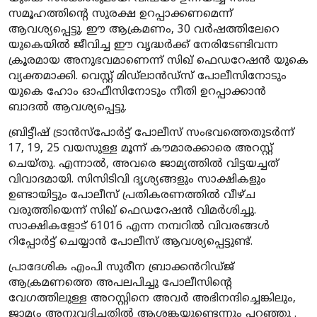
സമൂഹത്തിന്റെ സുരക്ഷ ഉറപ്പാക്കണമെന്ന്
ആവശ്യപ്പെട്ടു. ഈ ആക്രമണം, 30 വർഷത്തിലേറെ
യുകെയിൽ ജീവിച്ച ഈ വൃദ്ധർക്ക് നേരിടേണ്ടിവന്ന
ക്രൂരമായ അനുഭവമാണെന്ന് സിഖ് ഫെഡറേഷൻ യുകെ
വ്യക്തമാക്കി. വെസ്റ്റ് മിഡ്‌ലാൻഡ്‌സ് പോലീസിനോടും
യുകെ ഹോം ഓഫീസിനോടും നീതി ഉറപ്പാക്കാൻ
ബാദൽ ആവശ്യപ്പെട്ടു.
ബ്രിട്ടീഷ് ട്രാൻസ്‌പോർട്ട് പോലീസ് സംഭവത്തെതുടർന്ന്
17, 19, 25 വയസുള്ള മൂന്ന് കൗമാരക്കാരെ അറസ്റ്റ്
ചെയ്തു. എന്നാൽ, അവരെ ജാമ്യത്തിൽ വിട്ടയച്ചത്
വിവാദമായി. സിസിടിവി ദൃശ്യങ്ങളും സാക്ഷികളും
ഉണ്ടായിട്ടും പോലീസ് പ്രതികരണത്തിൽ വീഴ്ച
വരുത്തിയെന്ന് സിഖ് ഫെഡറേഷൻ വിമർശിച്ചു.
സാക്ഷികളോട് 61016 എന്ന നമ്പറിൽ വിവരങ്ങൾ
റിപ്പോർട്ട് ചെയ്യാൻ പോലീസ് ആവശ്യപ്പെട്ടുണ്ട്.
പ്രാദേശിക എംപി സുരീന ബ്രാക്കൻറിഡ്ജ്
ആക്രമണത്തെ അപലപിച്ചു പോലീസിന്റെ
വേഗത്തിലുള്ള അറസ്റ്റിനെ അവർ അഭിനന്ദിച്ചെങ്കിലും,
ജാമ്യം അനുവദിച്ചതിൽ ആശങ്കയുണ്ടെന്നും പറഞ്ഞു .