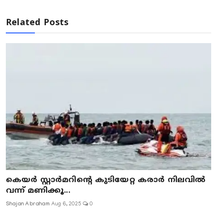
Related Posts
കെയർ സ്റ്റാർമറിന്റെ കുടിയേറ്റ കരാർ നിലവിൽ
വന്ന് മണിക്കൂ...
Shajan Abraham
Aug 6, 2025
0