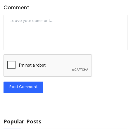
Comment
Post Comment
Popular Posts