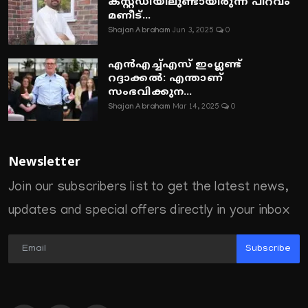
കസ്റ്റഡിയിലുണ്ടായിരുന്ന പിറവം
മണീട്...
Shajan Abraham
Jun 3, 2025
0
എൻഎച്ച്എസ് ഇംഗ്ലണ്ട്
റദ്ദാക്കൽ: എന്താണ്
സംഭവിക്കുന...
Shajan Abraham
Mar 14, 2025
0
Newsletter
Join our subscribers list to get the latest news,
updates and special offers directly in your inbox
Subscribe