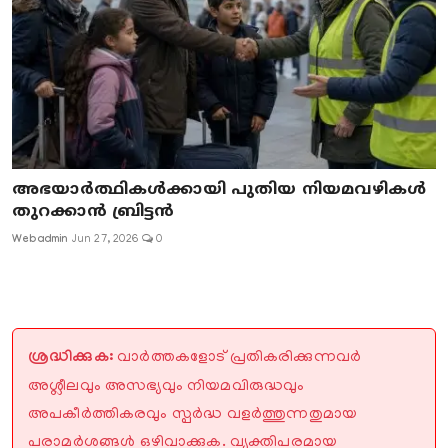
അഭയാർത്ഥികൾക്കായി പുതിയ നിയമവഴികൾ
തുറക്കാൻ ബ്രിട്ടൻ
Webadmin
Jun 27, 2026
0
ശ്രദ്ധിക്കുക:
വാർത്തകളോട് പ്രതികരിക്കുന്നവർ
അശ്ലീലവും അസഭ്യവും നിയമവിരുദ്ധവും
അപകീർത്തികരവും സ്പർദ്ധ വളർത്തുന്നതുമായ
പരാമർശങ്ങൾ ഒഴിവാക്കുക. വ്യക്തിപരമായ