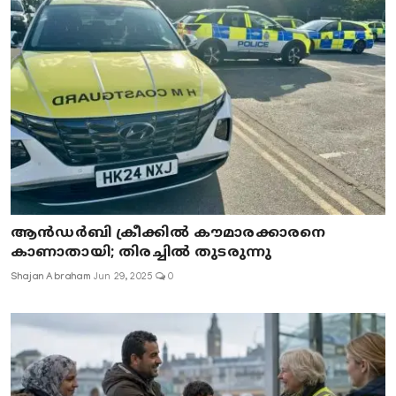
ആൻഡർബി ക്രീക്കിൽ കൗമാരക്കാരനെ
കാണാതായി; തിരച്ചിൽ തുടരുന്നു
Shajan Abraham
Jun 29, 2025
0