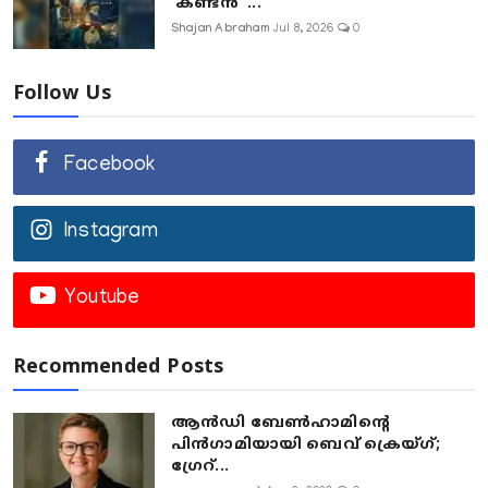
‘കണ്ടൻ’ ...
Shajan Abraham
Jul 8, 2026
0
Follow Us
Facebook
Instagram
Youtube
Recommended Posts
ആൻഡി ബേൺഹാമിന്റെ
പിൻഗാമിയായി ബെവ് ക്രെയ്ഗ്;
ഗ്രേറ്...