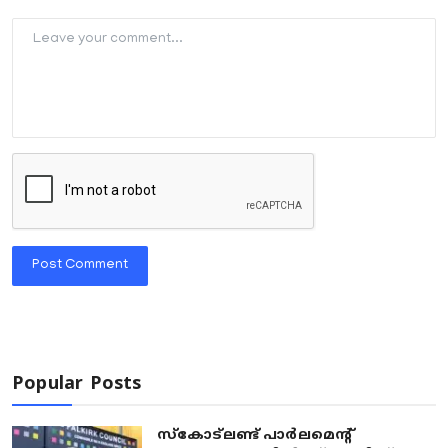
Post Comment
Popular Posts
സ്കോട്ലണ്ട് പാർലമെന്റ്