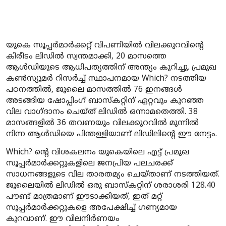
യുകെ സൂപ്പർമാർക്കറ്റ് വിപണിയിൽ വിലക്കുറവിന്റെ
കിരീടം ലിഡിൽ സ്വന്തമാക്കി, 20 മാസത്തെ
ആൾഡിയുടെ ആധിപത്യത്തിന് അന്ത്യം കുറിച്ചു. പ്രമുഖ
കൺസ്യൂമർ റിസർച്ച് സ്ഥാപനമായ Which? നടത്തിയ
പഠനത്തിൽ, ജൂലൈ മാസത്തിൽ 76 ഇനങ്ങൾ
അടങ്ങിയ ഷോപ്പിംഗ് ബാസ്കറ്റിന് ഏറ്റവും കുറഞ്ഞ
വില വാഗ്ദാനം ചെയ്ത് ലിഡിൽ ഒന്നാമതെത്തി. 38
മാസങ്ങളിൽ 36 തവണയും വിലക്കുറവിൽ മുന്നിൽ
നിന്ന ആൾഡിയെ പിന്തള്ളിയാണ് ലിഡിലിന്റെ ഈ നേട്ടം.
Which? ന്റെ വിശകലനം യുകെയിലെ എട്ട് പ്രമുഖ
സൂപ്പർമാർക്കറ്റുകളിലെ ജനപ്രിയ പലചരക്ക്
സാധനങ്ങളുടെ വില താരതമ്യം ചെയ്താണ് നടത്തിയത്.
ജൂലൈയിൽ ലിഡിൽ ഒരു ബാസ്കറ്റിന് ശരാശരി 128.40
പൗണ്ട് മാത്രമാണ് ഈടാക്കിയത്, ഇത് മറ്റ്
സൂപ്പർമാർക്കറ്റുകളെ അപേക്ഷിച്ച് ഗണ്യമായ
കുറവാണ്. ഈ വിലനിർണയം