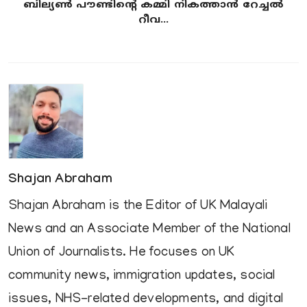
ബില്യൺ പൗണ്ടിന്റെ കമ്മി നികത്താൻ റേച്ചൽ
റീവ...
Shajan Abraham
Shajan Abraham is the Editor of UK Malayali
News and an Associate Member of the National
Union of Journalists. He focuses on UK
community news, immigration updates, social
issues, NHS-related developments, and digital