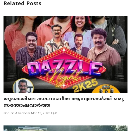
Related Posts
യുകെയിലെ കല-സംഗീത ആസ്വാദകര്‍ക്ക് ഒരു
സന്തോഷവാര്‍ത്ത‍
Shajan Abraham
Mar 13, 2025
0