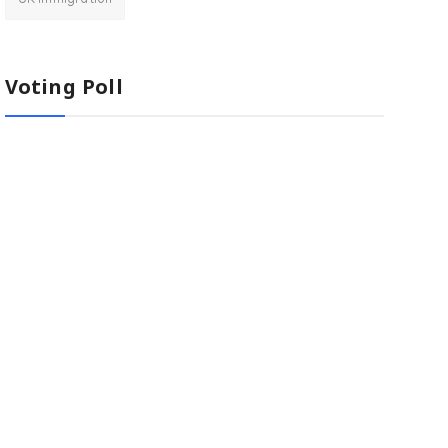
UK immigration
Voting Poll