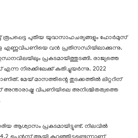
ച് രൂപപ്പെട്ട പുതിയ യുദ്ധസാഹചര്യങ്ങളും ഹോർമുസ്
 എണ്ണവിപണിയെ വൻ പ്രതിസന്ധിയിലാക്കുന്നു.
ഇന്ധനവിലയിലും പ്രകടമായിത്തുടങ്ങി. രാജ്യത്തെ
ന്ന നിരക്കിലേക്ക് കുതിച്ചുയർന്നു. 2022
ിത്. മേയ് മാസത്തിന്റെ തുടക്കത്തിൽ ലിറ്ററിന്
അന്താരാഷ്ട്ര വിപണിയിലെ അനിശ്ചിതത്വത്തെ
.
ആശ്വാസം പ്രകടമായിട്ടുണ്ട്. നിലവിൽ
.2 പെൻസ് ആയി കുറഞ്ഞിട്ടുണ്ടെന്നാണ്