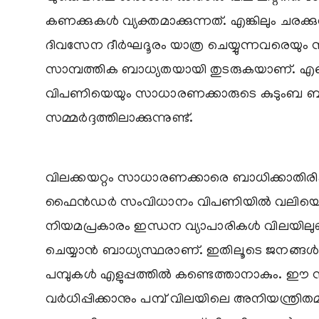
കണക്കുകൾ വ്യക്തമാക്കുന്നത്. എങ്കിലും ച
ദിവസേന ദീർഘദൂരം യാത്ര ചെയ്യുന്നവരെയും 
സാമ്പത്തിക ബാധ്യതയായി തുടരുകയാണ്. എണ്
വിപണിയെയും സാധാരണക്കാരുടെ കുടുംബ ബ
സമ്മർദ്ദത്തിലാക്കുന്നുണ്ട്.
വിലക്കയറ്റം സാധാരണക്കാരെ ബാധിക്കാതിരിക
ഫൈൻഡർ സംവിധാനം വിപണിയിൽ വലിയൊരു പ
നിയമപ്രകാരം ഇന്ധന വ്യാപാരികൾ വിലയിലുണ്ടാകുന
ചെയ്യാൻ ബാധ്യസ്ഥരാണ്. ഇതിലൂടെ ജനങ്ങൾക്ക
പമ്പുകൾ എളുപ്പത്തിൽ കണ്ടെത്താനാകും. ഈ 
വർധിപ്പിക്കാനും പമ്പ് വിലയിലെ അനിയന്ത്രിതമ