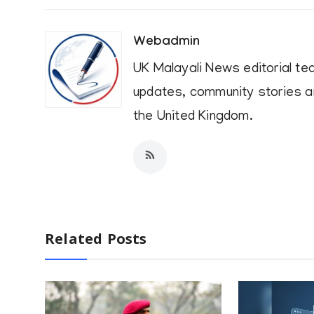
Webadmin
UK Malayali News editorial te
updates, community stories an
the United Kingdom.
Related Posts