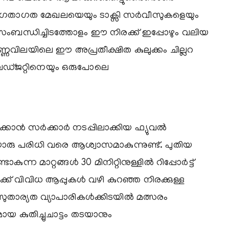
രക്കുഗതാഗത മേഖലയെയും ടാക്സി സർവീസുകളെയും
സംബന്ധിച്ചിടത്തോളം ഈ നിരക്ക് ഇപ്പോഴും വലിയ
ണവിലയിലെ ഈ അപ്രതീക്ഷിത കുലുക്കം ചില്ലറ
ഡ്ജറ്റിനെയും ഒരുപോലെ
്കാൻ സർക്കാർ നടപ്പിലാക്കിയ ഫ്യുവൽ
രിധി വരെ ആശ്വാസമാകുന്നുണ്ട്. പുതിയ
്ന മാറ്റങ്ങൾ 30 മിനിറ്റിനുള്ളിൽ റിപ്പോർട്ട്
് വിവിധ ആപ്പുകൾ വഴി കുറഞ്ഞ നിരക്കുള്ള
സുതാര്യത വ്യാപാരികൾക്കിടയിൽ മത്സരം
ായ കുതിച്ചുചാട്ടം തടയാനും