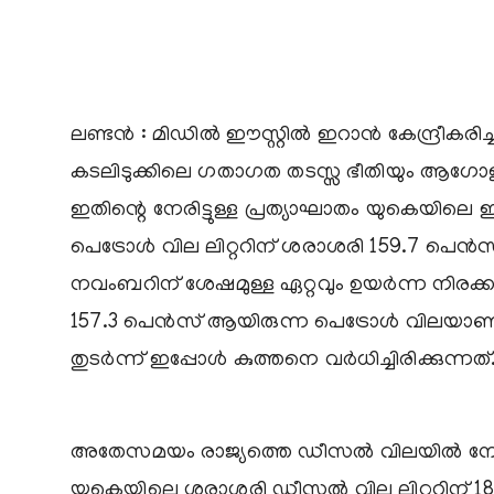
ലണ്ടൻ : മിഡിൽ ഈസ്റ്റിൽ ഇറാൻ കേന്ദ്രീകരിച്
കടലിടുക്കിലെ ഗതാഗത തടസ്സ ഭീതിയും ആഗോള
ഇതിന്റെ നേരിട്ടുള്ള പ്രത്യാഘാതം യുകെയിലെ 
പെട്രോൾ വില ലിറ്ററിന് ശരാശരി 159.7 പെൻസ് എ
നവംബറിന് ശേഷമുള്ള ഏറ്റവും ഉയർന്ന നിരക്കാണ
157.3 പെൻസ് ആയിരുന്ന പെട്രോൾ വിലയാണ് 
തുടർന്ന് ഇപ്പോൾ കുത്തനെ വർധിച്ചിരിക്കുന്നത്
അതേസമയം രാജ്യത്തെ ഡീസൽ വിലയിൽ നേരിയ 
യുകെയിലെ ശരാശരി ഡീസൽ വില ലിറ്ററിന് 184