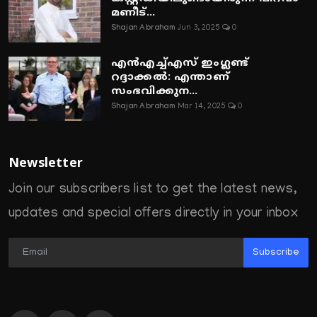
മണീട്...
Shajan Abraham
Jun 3, 2025
0
എൻഎച്ച്എസ് ഇംഗ്ലണ്ട്
റദ്ദാക്കൽ: എന്താണ്
സംഭവിക്കുന...
Shajan Abraham
Mar 14, 2025
0
Newsletter
Join our subscribers list to get the latest news,
updates and special offers directly in your inbox
Subscribe