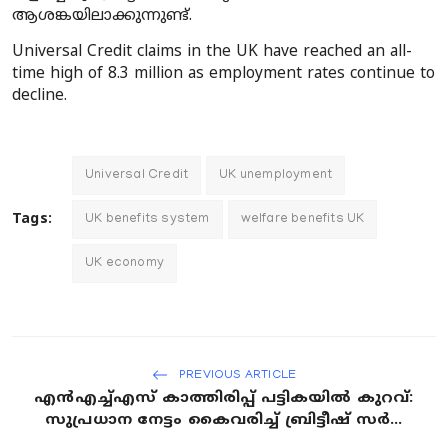
ആശങ്കയിലാക്കുന്നുണ്ട്.
Universal Credit claims in the UK have reached an all-
time high of 8.3 million as employment rates continue to
decline.
Universal Credit
UK unemployment
Tags:
UK benefits system
welfare benefits UK
UK economy
PREVIOUS ARTICLE
എൻഎച്ച്എസ് കാത്തിരിപ്പ് പട്ടികയിൽ കുറവ്:
സുപ്രധാന നേട്ടം കൈവരിച്ച് ബ്രിട്ടീഷ് സർ...