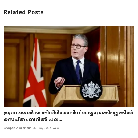
Related Posts
ഇസ്രയേൽ വെടിനിർത്തലിന് തയ്യാറാകില്ലെങ്കിൽ
സെപ്തംബറിൽ പല...
Shajan Abraham
Jul 30, 2025
0