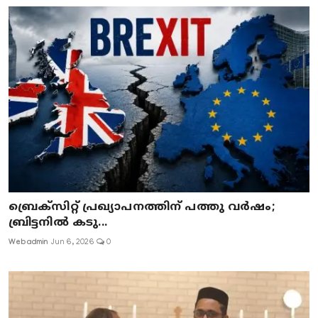
ബ്രെക്സിറ്റ് പ്രഖ്യാപനത്തിന് പത്തു വർഷം;
ബ്രിട്ടനിൽ കടു...
Webadmin
Jun 6, 2026
0