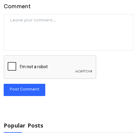
Comment
Post Comment
Popular Posts