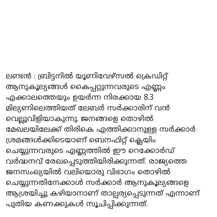
ലണ്ടൻ : ബ്രിട്ടനിൽ യൂണിവേഴ്സൽ ക്രെഡിറ്റ്
ആനുകൂല്യങ്ങൾ കൈപ്പറ്റുന്നവരുടെ എണ്ണം
എക്കാലത്തെയും ഉയർന്ന നിരക്കായ 8.3
മില്യണിലെത്തിയത് ലേബർ സർക്കാരിന് വൻ
വെല്ലുവിളിയാകുന്നു. ജനങ്ങളെ തൊഴിൽ
മേഖലയിലേക്ക് തിരികെ എത്തിക്കാനുള്ള സർക്കാർ
ശ്രമങ്ങൾക്കിടെയാണ് ബെനഫിറ്റ് ക്ലെയിം
ചെയ്യുന്നവരുടെ എണ്ണത്തിൽ ഈ റെക്കോർഡ്
വർദ്ധനവ് രേഖപ്പെടുത്തിയിരിക്കുന്നത്. രാജ്യത്തെ
ജനസംഖ്യയിൽ വലിയൊരു വിഭാഗം തൊഴിൽ
ചെയ്യുന്നതിനേക്കാൾ സർക്കാർ ആനുകൂല്യങ്ങളെ
ആശ്രയിച്ചു കഴിയാനാണ് താല്പര്യപ്പെടുന്നത് എന്നാണ്
പുതിയ കണക്കുകൾ സൂചിപ്പിക്കുന്നത്.