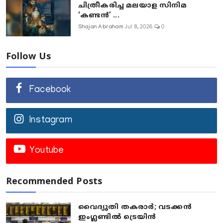
ചിത്രീകരിച്ച മലയാള സിനിമ
‘കണ്ടൻ’ ...
Shajan Abraham
Jul 8, 2026
0
Follow Us
Facebook
Instagram
Youtube
Recommended Posts
വൈദ്യുതി തകരാർ; വടക്കൻ
ഇംഗ്ലണ്ടിൽ ട്രെയിൻ