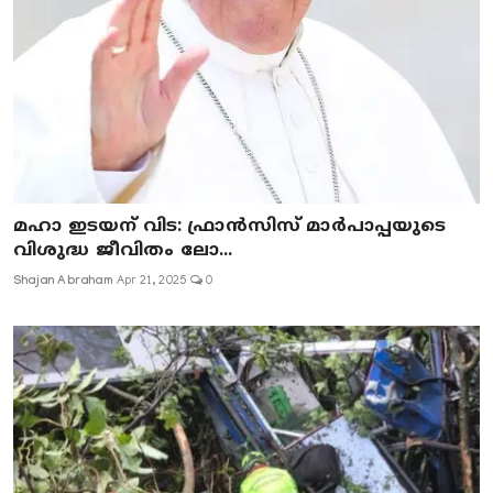
മഹാ ഇടയന് വിട: ഫ്രാൻസിസ് മാർപാപ്പയുടെ
വിശുദ്ധ ജീവിതം ലോ...
Shajan Abraham
Apr 21, 2025
0