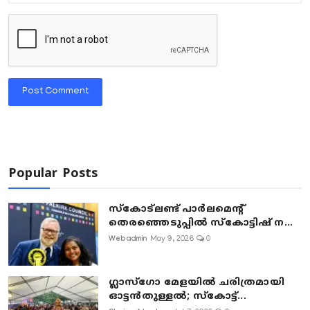
Post Comment
Popular Posts
സ്കോട്ലണ്ട് പാർലമെന്റ്
തെരഞ്ഞെടുപ്പിൽ സ്കോട്ടിഷ് ന...
Webadmin
May 9, 2026
0
ഗ്ലാസ്‌ഗോ മേളയിൽ ചരിത്രമായി
ഓട്ടൻതുള്ളൽ; സ്‌കോട്ട്...