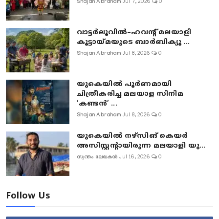
Shajan Abraham
Jul 7, 2026
0
വാട്ടർലൂവിൽ–ഹവന്റ് മലയാളി
കൂട്ടായ്മയുടെ ബാർബിക്യൂ ...
Shajan Abraham
Jul 8, 2026
0
യുകെയിൽ പൂർണമായി
ചിത്രീകരിച്ച മലയാള സിനിമ
‘കണ്ടൻ’ ...
Shajan Abraham
Jul 8, 2026
0
യുകെയിൽ നഴ്സിങ് കെയർ
അസിസ്റ്റന്റായിരുന്ന മലയാളി യു...
സ്വന്തം ലേഖകൻ
Jul 16, 2026
0
Follow Us