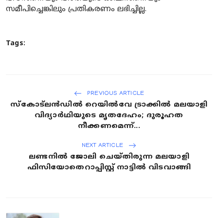
സമീപിച്ചെങ്കിലും പ്രതികരണം ലഭിച്ചില്ല.
Tags:
PREVIOUS ARTICLE
സ്കോട്‌ലൻഡിൽ റെയിൽവേ ട്രാക്കിൽ മലയാളി
വിദ്യാർഥിയുടെ മൃതദേഹം; ദുരൂഹത
നീക്കണമെന്ന്...
NEXT ARTICLE
ലണ്ടനിൽ ജോലി ചെയ്തിരുന്ന മലയാളി
ഫിസിയോതെറാപ്പിസ്റ്റ് നാട്ടിൽ വിടവാങ്ങി