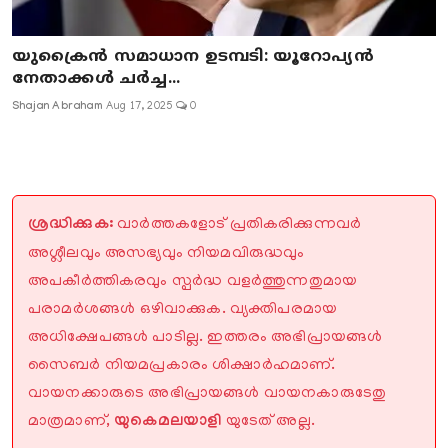
യുക്രൈന്‍ സമാധാന ഉടമ്പടി: യൂറോപ്യന്‍
നേതാക്കള്‍ ചര്‍ച്ച...
Shajan Abraham
Aug 17, 2025
0
ശ്രദ്ധിക്കുക:
വാർത്തകളോട് പ്രതികരിക്കുന്നവർ
അശ്ലീലവും അസഭ്യവും നിയമവിരുദ്ധവും
അപകീർത്തികരവും സ്പർദ്ധ വളർത്തുന്നതുമായ
പരാമർശങ്ങൾ ഒഴിവാക്കുക. വ്യക്തിപരമായ
അധിക്ഷേപങ്ങൾ പാടില്ല. ഇത്തരം അഭിപ്രായങ്ങൾ
സൈബർ നിയമപ്രകാരം ശിക്ഷാർഹമാണ്.
വായനക്കാരുടെ അഭിപ്രായങ്ങൾ വായനകാരുടേതു
മാത്രമാണ്,
യുകെമലയാളി
യുടേത് അല്ല.