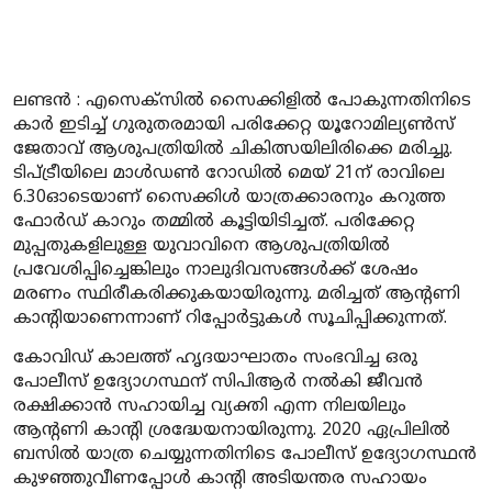
ലണ്ടൻ : എസെക്സിൽ സൈക്കിളിൽ പോകുന്നതിനിടെ
കാർ ഇടിച്ച് ഗുരുതരമായി പരിക്കേറ്റ യൂറോമില്യൺസ്
ജേതാവ് ആശുപത്രിയിൽ ചികിത്സയിലിരിക്കെ മരിച്ചു.
ടിപ്ട്രീയിലെ മാൾഡൺ റോഡിൽ മെയ് 21ന് രാവിലെ
6.30ഓടെയാണ് സൈക്കിൾ യാത്രക്കാരനും കറുത്ത
ഫോർഡ് കാറും തമ്മിൽ കൂട്ടിയിടിച്ചത്. പരിക്കേറ്റ
മുപ്പതുകളിലുള്ള യുവാവിനെ ആശുപത്രിയിൽ
പ്രവേശിപ്പിച്ചെങ്കിലും നാലുദിവസങ്ങൾക്ക് ശേഷം
മരണം സ്ഥിരീകരിക്കുകയായിരുന്നു. മരിച്ചത് ആന്റണി
കാന്റിയാണെന്നാണ് റിപ്പോർട്ടുകൾ സൂചിപ്പിക്കുന്നത്.
കോവിഡ് കാലത്ത് ഹൃദയാഘാതം സംഭവിച്ച ഒരു
പോലീസ് ഉദ്യോഗസ്ഥന് സിപിആർ നൽകി ജീവൻ
രക്ഷിക്കാൻ സഹായിച്ച വ്യക്തി എന്ന നിലയിലും
ആന്റണി കാന്റി ശ്രദ്ധേയനായിരുന്നു. 2020 ഏപ്രിലിൽ
ബസിൽ യാത്ര ചെയ്യുന്നതിനിടെ പോലീസ് ഉദ്യോഗസ്ഥൻ
കുഴഞ്ഞുവീണപ്പോൾ കാന്റി അടിയന്തര സഹായം