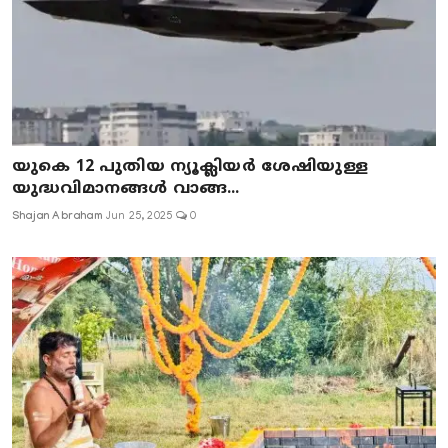
യുകെ 12 പുതിയ ന്യൂക്ലിയർ ശേഷിയുള്ള
യുദ്ധവിമാനങ്ങൾ വാങ്ങ...
Shajan Abraham
Jun 25, 2025
0