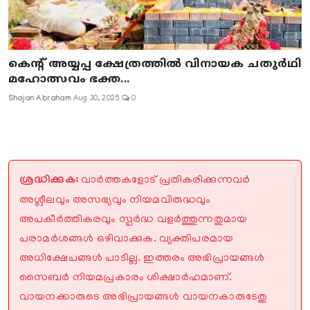
കെന്റ് അയ്യപ്പ ക്ഷേത്രത്തിൽ വിനായക ചതുർഥി
മഹോത്സവം ഭക്ത...
Shajan Abraham
Aug 30, 2025
0
ശ്രദ്ധിക്കുക:
വാർത്തകളോട് പ്രതികരിക്കുന്നവർ
അശ്ലീലവും അസഭ്യവും നിയമവിരുദ്ധവും
അപകീർത്തികരവും സ്പർദ്ധ വളർത്തുന്നതുമായ
പരാമർശങ്ങൾ ഒഴിവാക്കുക. വ്യക്തിപരമായ
അധിക്ഷേപങ്ങൾ പാടില്ല. ഇത്തരം അഭിപ്രായങ്ങൾ
സൈബർ നിയമപ്രകാരം ശിക്ഷാർഹമാണ്.
വായനക്കാരുടെ അഭിപ്രായങ്ങൾ വായനകാരുടേതു