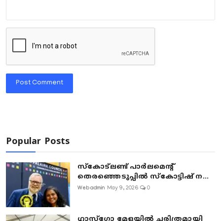
Post Comment
Popular Posts
സ്കോട്ലണ്ട് പാർലമെന്റ്
തെരഞ്ഞെടുപ്പിൽ സ്കോട്ടിഷ് ന...
Webadmin
May 9, 2026
0
ഗ്ലാസ്‌ഗോ മേളയിൽ ചരിത്രമായി