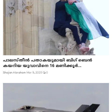
പാലസ്തീൻ പതാകയുമായി ബിഗ് ബെൻ
കയറിയ യുവാവിനെ 16 മണിക്കൂർ...
Shajan Abraham
Mar 9, 2025
0