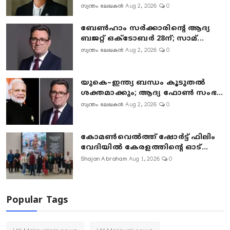
സ്വന്തം ലേഖകൻ
Aug 2, 2026
0
ബേൺഹാം സർക്കാരിന്റെ ആദ്യ
ബജറ്റ് ഒക്ടോബർ 28ന്; സാമ്...
സ്വന്തം ലേഖകൻ
Aug 2, 2026
0
യുകെ–ഇന്ത്യ ബന്ധം കൂടുതൽ
ശക്തമാക്കും; ആദ്യ ഫോൺ സംഭ...
സ്വന്തം ലേഖകൻ
Aug 2, 2026
0
കോമൺവെൽത്ത് ഷോർട്ട് ഫിലിം
വേദിയിൽ കേരളത്തിന്റെ ഓട്...
Shajan Abraham
Aug 1, 2026
0
Popular Tags