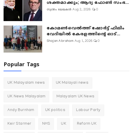
ശക്തമാക്കും; ആദ്യ ഫോൺ സംഭ...
സ്വന്തം ലേഖകൻ
Aug 2, 2026
0
കോമൺവെൽത്ത് ഷോർട്ട് ഫിലിം
വേദിയിൽ കേരളത്തിന്റെ ഓട്...
Shajan Abraham
Aug 1, 2026
0
Popular Tags
UK Malayalam news
UK Malayali news
UK News Malayalam
Malayalam UK News
Andy Burnham
UK politics
Labour Party
Keir Starmer
NHS
UK
Reform UK