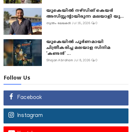
യുകെയിൽ നഴ്സിങ് കെയർ
അസിസ്റ്റന്റായിരുന്ന മലയാളി യു...
സ്വന്തം ലേഖകൻ
Jul 16, 2026
0
യുകെയിൽ പൂർണമായി
ചിത്രീകരിച്ച മലയാള സിനിമ
‘കണ്ടൻ’ ...
Shajan Abraham
Jul 8, 2026
0
Follow Us
Facebook
Instagram