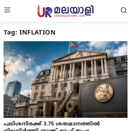
Tag: INFLATION
Home
Contact Us
UK News
Europe News
National
Kerala News
പലിശനിരക്ക് 3.75 ശതമാനത്തിൽ