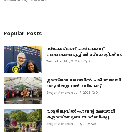
Webadmin
May 6, 2026
0
Popular Posts
സ്കോട്ലണ്ട് പാർലമെന്റ്
തെരഞ്ഞെടുപ്പിൽ സ്കോട്ടിഷ് ന...
Webadmin
May 9, 2026
0
ഗ്ലാസ്‌ഗോ മേളയിൽ ചരിത്രമായി
ഓട്ടൻതുള്ളൽ; സ്‌കോട്ട്...
Shajan Abraham
Jul 7, 2026
0
വാട്ടർലൂവിൽ–ഹവന്റ് മലയാളി
കൂട്ടായ്മയുടെ ബാർബിക്യൂ ...
Shajan Abraham
Jul 8, 2026
0