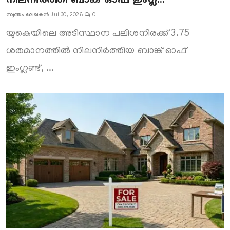
നിലനിർത്തി ബാങ്ക് ഓഫ് ഇംഗ്ല...
Gulf News
സ്വന്തം ലേഖകൻ
Jul 30, 2026
0
Sports
യുകെയിലെ അടിസ്ഥാന പലിശനിരക്ക് 3.75
ശതമാനത്തിൽ നിലനിർത്തിയ ബാങ്ക് ഓഫ്
World
ഇംഗ്ലണ്ട്, ...
Health
Entertainment
Street of Thoughts
Videos
English