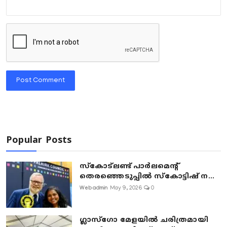
Post Comment
Popular Posts
സ്കോട്ലണ്ട് പാർലമെന്റ്
തെരഞ്ഞെടുപ്പിൽ സ്കോട്ടിഷ് ന...
Webadmin
May 9, 2026
0
ഗ്ലാസ്‌ഗോ മേളയിൽ ചരിത്രമായി