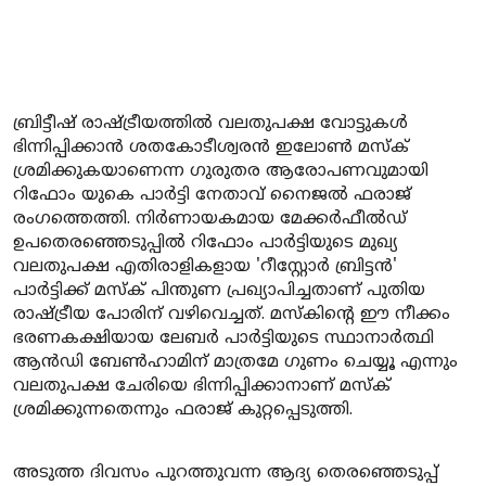
ബ്രിട്ടീഷ് രാഷ്ട്രീയത്തിൽ വലതുപക്ഷ വോട്ടുകൾ
ഭിന്നിപ്പിക്കാൻ ശതകോടീശ്വരൻ ഇലോൺ മസ്ക്
ശ്രമിക്കുകയാണെന്ന ഗുരുതര ആരോപണവുമായി
റിഫോം യുകെ പാർട്ടി നേതാവ് നൈജൽ ഫരാജ്
രംഗത്തെത്തി. നിർണായകമായ മേക്കർഫീൽഡ്
ഉപതെരഞ്ഞെടുപ്പിൽ റിഫോം പാർട്ടിയുടെ മുഖ്യ
വലതുപക്ഷ എതിരാളികളായ 'റീസ്റ്റോർ ബ്രിട്ടൻ'
പാർട്ടിക്ക് മസ്ക് പിന്തുണ പ്രഖ്യാപിച്ചതാണ് പുതിയ
രാഷ്ട്രീയ പോരിന് വഴിവെച്ചത്. മസ്കിന്റെ ഈ നീക്കം
ഭരണകക്ഷിയായ ലേബർ പാർട്ടിയുടെ സ്ഥാനാർത്ഥി
ആൻഡി ബേൺഹാമിന് മാത്രമേ ഗുണം ചെയ്യൂ എന്നും
വലതുപക്ഷ ചേരിയെ ഭിന്നിപ്പിക്കാനാണ് മസ്ക്
ശ്രമിക്കുന്നതെന്നും ഫരാജ് കുറ്റപ്പെടുത്തി.
അടുത്ത ദിവസം പുറത്തുവന്ന ആദ്യ തെരഞ്ഞെടുപ്പ്