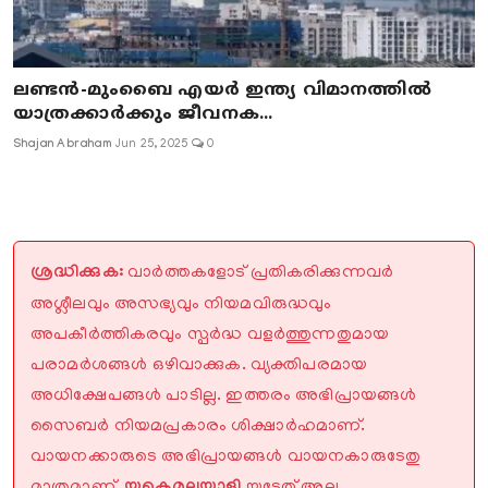
ലണ്ടൻ-മുംബൈ എയർ ഇന്ത്യ വിമാനത്തിൽ
യാത്രക്കാർക്കും ജീവനക...
Shajan Abraham
Jun 25, 2025
0
ശ്രദ്ധിക്കുക:
വാർത്തകളോട് പ്രതികരിക്കുന്നവർ
അശ്ലീലവും അസഭ്യവും നിയമവിരുദ്ധവും
അപകീർത്തികരവും സ്പർദ്ധ വളർത്തുന്നതുമായ
പരാമർശങ്ങൾ ഒഴിവാക്കുക. വ്യക്തിപരമായ
അധിക്ഷേപങ്ങൾ പാടില്ല. ഇത്തരം അഭിപ്രായങ്ങൾ
സൈബർ നിയമപ്രകാരം ശിക്ഷാർഹമാണ്.
വായനക്കാരുടെ അഭിപ്രായങ്ങൾ വായനകാരുടേതു