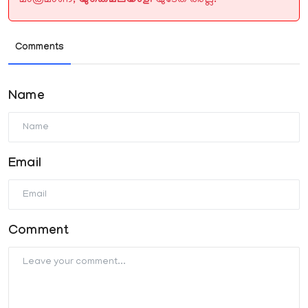
മാത്രമാണ്,
യുകെമലയാളി
യുടേത് അല്ല.
Comments
Name
Email
Comment