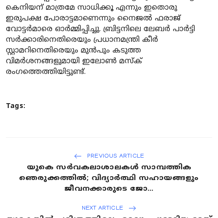
കെനിയന് മാത്രമേ സാധിക്കൂ എന്നും ഇതൊരു
ഇരുപക്ഷ പോരാട്ടമാണെന്നും നൈജൽ ഫരാജ്
വോട്ടർമാരെ ഓർമ്മിപ്പിച്ചു. ബ്രിട്ടനിലെ ലേബർ പാർട്ടി
സർക്കാരിനെതിരെയും പ്രധാനമന്ത്രി കീർ
സ്റ്റാമറിനെതിരെയും മുൻപും കടുത്ത
വിമർശനങ്ങളുമായി ഇലോൺ മസ്ക്
രംഗത്തെത്തിയിട്ടുണ്ട്.
Tags:
PREVIOUS ARTICLE
യുകെ സർവകലാശാലകൾ സാമ്പത്തിക
ഞെരുക്കത്തിൽ; വിദ്യാർത്ഥി സഹായങ്ങളും
ജീവനക്കാരുടെ ജോ...
NEXT ARTICLE