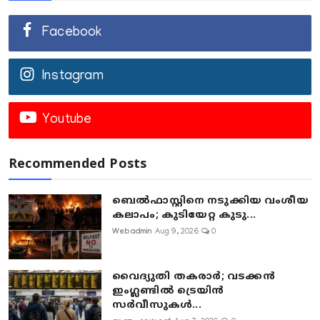
Facebook
Instagram
Youtube
Recommended Posts
ബെൽഫാസ്റ്റിനെ നടുക്കിയ വംശീയ
കലാപം; കുടിയേറ്റ കുടു...
Webadmin
Aug 9, 2026
0
വൈദ്യുതി തകരാർ; വടക്കൻ
ഇംഗ്ലണ്ടിൽ ട്രെയിൻ
സർവീസുകൾ...