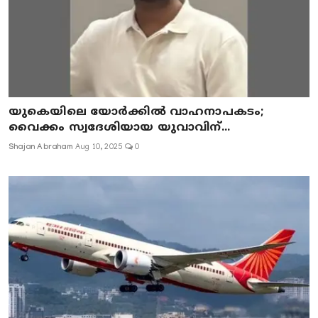
യുകെയിലെ യോർക്കിൽ വാഹനാപകടം;
വൈക്കം സ്വദേശിയായ യുവാവിന്...
Shajan Abraham
Aug 10, 2025
0