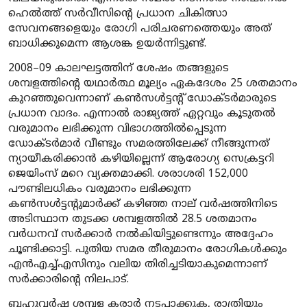
ഹെൽത്ത് സർവീസിന്റെ പ്രധാന ചികിത്സാ
സേവനങ്ങളെയും രോഗി പരിചരണത്തെയും അത്
ബാധിക്കുമെന്ന ആശങ്ക ഉയർന്നിട്ടുണ്ട്.
2008–09 കാലഘട്ടത്തിന് ശേഷം തങ്ങളുടെ
ശമ്പളത്തിന്റെ യഥാർത്ഥ മൂല്യം ഏകദേശം 25 ശതമാനം
കുറഞ്ഞുവെന്നാണ് കൺസൾട്ടന്റ് ഡോക്ടർമാരുടെ
പ്രധാന വാദം. എന്നാൽ രാജ്യത്ത് ഏറ്റവും കൂടുതൽ
വരുമാനം ലഭിക്കുന്ന വിഭാഗത്തിൽപ്പെടുന്ന
ഡോക്ടർമാർ വീണ്ടും സമരത്തിലേക്ക് നീങ്ങുന്നത്
ന്യായീകരിക്കാൻ കഴിയില്ലെന്ന് ആരോഗ്യ സെക്രട്ടറി
ജെയിംസ് മറെ വ്യക്തമാക്കി. ശരാശരി 152,000
പൗണ്ടിലധികം വരുമാനം ലഭിക്കുന്ന
കൺസൾട്ടന്റുമാർക്ക് കഴിഞ്ഞ നാല് വർഷത്തിനിടെ
അടിസ്ഥാന തുടക്ക ശമ്പളത്തിൽ 28.5 ശതമാനം
വർധനവ് സർക്കാർ നൽകിയിട്ടുണ്ടെന്നും അദ്ദേഹം
ചൂണ്ടിക്കാട്ടി. പുതിയ സമര തീരുമാനം രോഗികൾക്കും
എൻഎച്ച്എസിനും വലിയ തിരിച്ചടിയാകുമെന്നാണ്
സർക്കാരിന്റെ നിലപാട്.
ബഹുവർഷ ശമ്പള കരാർ നടപ്പാക്കുക, രാത്രിയും