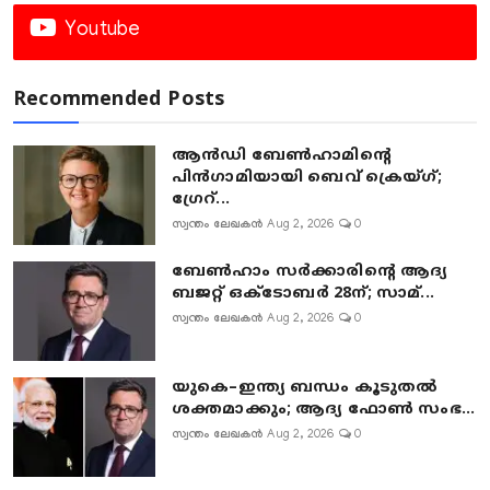
Youtube
Recommended Posts
ആൻഡി ബേൺഹാമിന്റെ
പിൻഗാമിയായി ബെവ് ക്രെയ്ഗ്;
ഗ്രേറ്...
സ്വന്തം ലേഖകൻ
Aug 2, 2026
0
ബേൺഹാം സർക്കാരിന്റെ ആദ്യ
ബജറ്റ് ഒക്ടോബർ 28ന്; സാമ്...
സ്വന്തം ലേഖകൻ
Aug 2, 2026
0
യുകെ–ഇന്ത്യ ബന്ധം കൂടുതൽ
ശക്തമാക്കും; ആദ്യ ഫോൺ സംഭ...
സ്വന്തം ലേഖകൻ
Aug 2, 2026
0