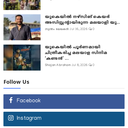
യുകെയിൽ നഴ്സിങ് കെയർ
അസിസ്റ്റന്റായിരുന്ന മലയാളി യു...
സ്വന്തം ലേഖകൻ
Jul 16, 2026
0
യുകെയിൽ പൂർണമായി
ചിത്രീകരിച്ച മലയാള സിനിമ
‘കണ്ടൻ’ ...
Shajan Abraham
Jul 8, 2026
0
Follow Us
Facebook
Instagram