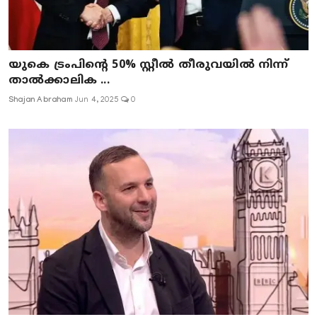
യുകെ ട്രംപിന്റെ 50% സ്റ്റീൽ തീരുവയിൽ നിന്ന്
താൽക്കാലിക ...
Shajan Abraham
Jun 4, 2025
0