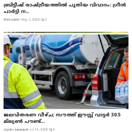
ബ്രിട്ടീഷ് രാഷ്ട്രീയത്തിൽ പുതിയ വിവാദം: ഗ്രീൻ
പാർട്ടി ന...
Webadmin
May 3, 2026
0
ജലവിതരണ വീഴ്ച; സൗത്ത് ഈസ്റ്റ് വാട്ടർ 30.5
മില്യൺ പൗണ്ട്...
സ്വന്തം ലേഖകൻ
Jul 14, 2026
0