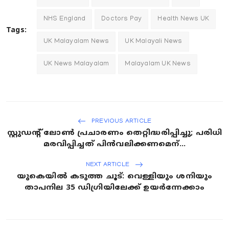
NHS England
Doctors Pay
Health News UK
Tags:
UK Malayalam News
UK Malayali News
UK News Malayalam
Malayalam UK News
PREVIOUS ARTICLE
സ്റ്റുഡന്റ് ലോൺ പ്രചാരണം തെറ്റിദ്ധരിപ്പിച്ചു; പരിധി
മരവിപ്പിച്ചത് പിൻവലിക്കണമെന്...
NEXT ARTICLE
യുകെയിൽ കടുത്ത ചൂട്: വെള്ളിയും ശനിയും
താപനില 35 ഡിഗ്രിയിലേക്ക് ഉയർന്നേക്കാം