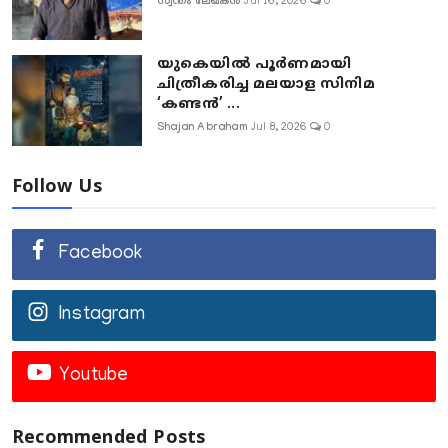
സ്വന്തം ലേഖകൻ
Jul 16, 2026
0
യുകെയിൽ പൂർണമായി
ചിത്രീകരിച്ച മലയാള സിനിമ
‘കണ്ടൻ’ ...
Shajan Abraham
Jul 8, 2026
0
Follow Us
Facebook
Instagram
Youtube
Recommended Posts