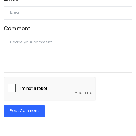
Comment
Post Comment