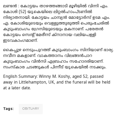
ലണ്ടൻ : കോട്ടയം താഴത്തങ്ങാടി മൂഴിയിൽ വിന്നി എം.
കോശി (52) യു.കെയിലെ ലിറ്റൽഹാംപ്ടണിൽ
നിര്യാതനായി. കോട്ടയം ചാമ്പ്യൻ മോട്ടോർസ് ഉടമ എം.
എ. കോശിയുടെയും വെള്ളുത്തുരുത്തി പെരുംചേരിൽ
കുടുംബാംഗം ഗ്രേസിയുടെയും മകനാണ്. പരേതൻ
കോട്ടയം സെന്റ്‌ മേരീസ് ക്നാനായ വലിയപള്ളി
ഇടവകാംഗമാണ്.
കൈപ്പുഴ നെടുംപുറത്ത് കുടുംബാംഗം സിനിയാണ് ഭാര്യ.
നവീന മകളാണ്. വാകത്താനം വിലങ്ങൻപാറ
കുടുംബാംഗം വിൻസി എബ്രഹാം സഹോദരിയാണ്.
സംസ്കാര ചടങ്ങുകൾ പിന്നീട് യു.കെയിൽ നടക്കും.
English Summary: Winny M. Koshy, aged 52, passed
away in Littlehampton, UK, and the funeral will be held
at a later date.
Tags:
OBITUARY