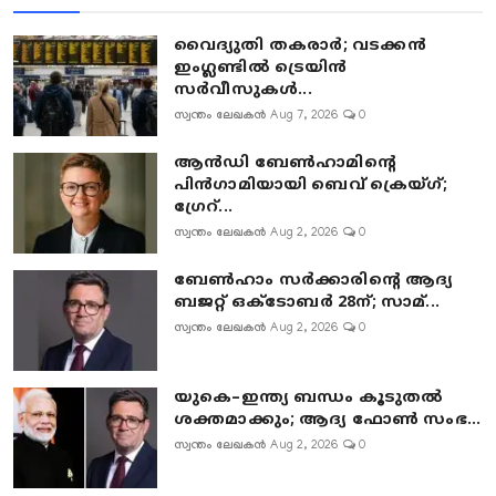
വൈദ്യുതി തകരാർ; വടക്കൻ
ഇംഗ്ലണ്ടിൽ ട്രെയിൻ
സർവീസുകൾ...
സ്വന്തം ലേഖകൻ
Aug 7, 2026
0
ആൻഡി ബേൺഹാമിന്റെ
പിൻഗാമിയായി ബെവ് ക്രെയ്ഗ്;
ഗ്രേറ്...
സ്വന്തം ലേഖകൻ
Aug 2, 2026
0
ബേൺഹാം സർക്കാരിന്റെ ആദ്യ
ബജറ്റ് ഒക്ടോബർ 28ന്; സാമ്...
സ്വന്തം ലേഖകൻ
Aug 2, 2026
0
യുകെ–ഇന്ത്യ ബന്ധം കൂടുതൽ
ശക്തമാക്കും; ആദ്യ ഫോൺ സംഭ...
സ്വന്തം ലേഖകൻ
Aug 2, 2026
0