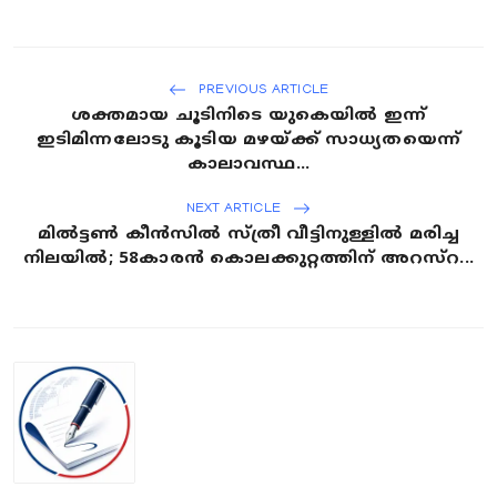
PREVIOUS ARTICLE
ശക്തമായ ചൂടിനിടെ യുകെയിൽ ഇന്ന്
ഇടിമിന്നലോടു കൂടിയ മഴയ്ക്ക് സാധ്യതയെന്ന്
കാലാവസ്ഥ...
NEXT ARTICLE
മിൽട്ടൺ കീൻസിൽ സ്ത്രീ വീട്ടിനുള്ളിൽ മരിച്ച
നിലയിൽ; 58കാരൻ കൊലക്കുറ്റത്തിന് അറസ്റ...