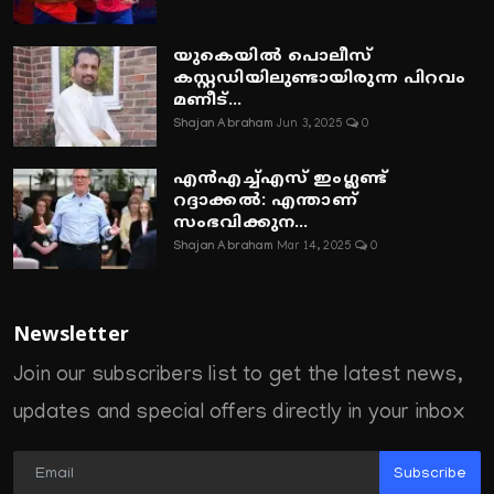
യുകെയിൽ പൊലീസ്
കസ്റ്റഡിയിലുണ്ടായിരുന്ന പിറവം
മണീട്...
Shajan Abraham
Jun 3, 2025
0
എൻഎച്ച്എസ് ഇംഗ്ലണ്ട്
റദ്ദാക്കൽ: എന്താണ്
സംഭവിക്കുന...
Shajan Abraham
Mar 14, 2025
0
Newsletter
Join our subscribers list to get the latest news,
updates and special offers directly in your inbox
Subscribe