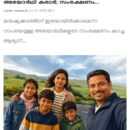
അഭയാർഥി കരാർ; സംരക്ഷണം...
സ്വന്തം ലേഖകൻ
Jul 10, 2026
0
മനുഷ്യക്കടത്തിന് ഇരയായിരിക്കാമെന്ന
സംശയമുള്ള അഭയാർഥികളുടെ സംരക്ഷണം കുറച്ച
ആഭ്യന്...