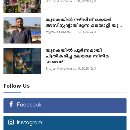
Shajan Abraham
Jul 8, 2026
0
യുകെയിൽ നഴ്സിങ് കെയർ
അസിസ്റ്റന്റായിരുന്ന മലയാളി യു...
സ്വന്തം ലേഖകൻ
Jul 16, 2026
0
യുകെയിൽ പൂർണമായി
ചിത്രീകരിച്ച മലയാള സിനിമ
‘കണ്ടൻ’ ...
Shajan Abraham
Jul 8, 2026
0
Follow Us
Facebook
Instagram