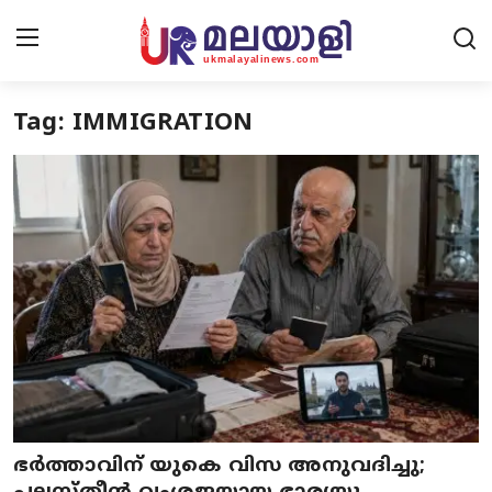
Tag: IMMIGRATION
Home
Contact Us
UK News
Europe News
National
Kerala News
ഭർത്താവിന് യുകെ വിസ അനുവദിച്ചു;