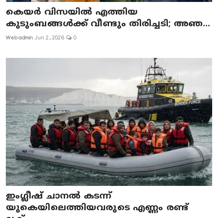
കെയർ വിസയിൽ എത്തിയ
കുടുംബങ്ങൾക്ക് വീണ്ടും തിരിച്ചടി; അഞ...
Webadmin
Jun 2, 2026
0
ഇംഗ്ലീഷ് ചാനൽ കടന്ന്
യുകെയിലെത്തിയവരുടെ എണ്ണം രണ്ട്